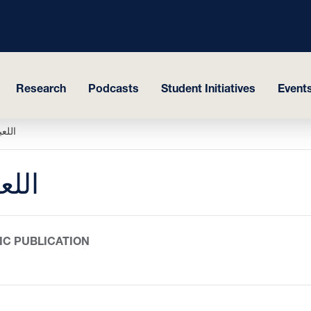
Research
Podcasts
Student Initiatives
Events
اللع
اللع
IC PUBLICATION