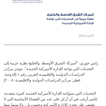
رامي خوري، “أميركا، الشرق الأوسط، والخليج نظرة عربية إلى
التحديات التي تواجه الإدارة الأميركية الجديدة”،
موجز مركـز
الدراسـات الدوليـة والإقليميـة العربي
رقم ١ (الدوحة،
قطر: مركـز الدراسـات الدوليـة والإقليميـة، ٢٠٠٨).
التحديات التي ستواجه الإدارة الأميركية الجديده كثيرة متعددة,
لكنني أرغب في أن أركز على عدد من القضايا الأساسية التي لا
تقتصر على تحدي الإدارة الأميركية وحسب بل , ولا سيما منها