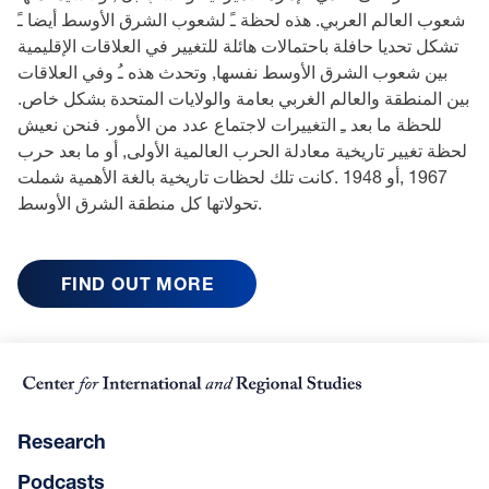
شعوب العالم العربي. هذه لحظة ـً لشعوب الشرق الأوسط أيضا ـً
تشكل تحديا حافلة باحتمالات هائلة للتغيير في العلاقات الإقليمية
بين شعوب الشرق الأوسط نفسها, وتحدث هذه ـُ وفي العلاقات
بين المنطقة والعالم الغربي بعامة والولايات المتحدة بشكل خاص.
للحظة ما بعد ـِ التغييرات لاجتماع عدد من الأمور. فنحن نعيش
لحظة تغيير تاريخية معادلة الحرب العالمية الأولى, أو ما بعد حرب
1967 ,أو 1948 .كانت تلك لحظات تاريخية بالغة الأهمية شملت
تحولاتها كل منطقة الشرق الأوسط.
FIND OUT MORE
Research
Podcasts