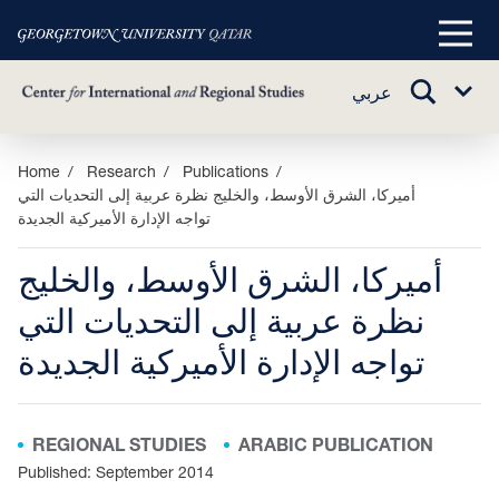
Main
Menu
TOGGLE
عربي
Sub
SEARCH
Menu
Skip
Home
Research
Publications
أميركا، الشرق الأوسط، والخليج نظرة عربية إلى التحديات التي
to
تواجه الإدارة الأميركية الجديدة
main
content
أميركا، الشرق الأوسط، والخليج
نظرة عربية إلى التحديات التي
تواجه الإدارة الأميركية الجديدة
REGIONAL STUDIES
ARABIC PUBLICATION
Published: September 2014