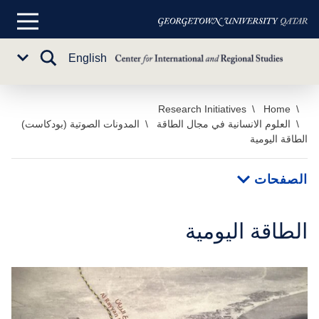
القائمة
الرئيسية
تبديل
English
Sub
البحث
Menu
خطي
Home
Research Initiatives
العلوم الانسانية في مجال الطاقة
المدونات الصوتية (بودكاست)
لى
الطاقة اليومية
لمحتوى
لرئيسي
الصفحات
الطاقة اليومية