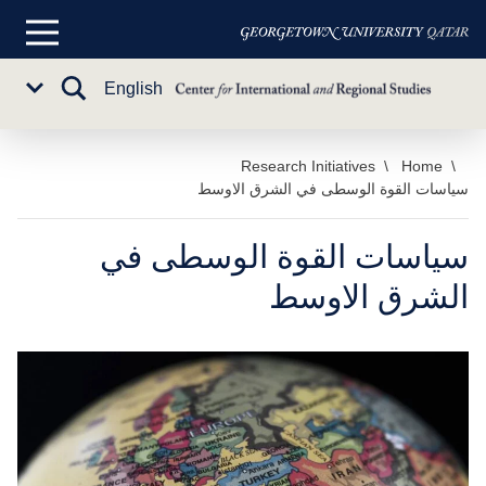
القائمة
الرئيسية
تبديل
English
Sub
البحث
Menu
خطي
Home
Research Initiatives
سياسات القوة الوسطى في الشرق الاوسط
لى
لمحتوى
لرئيسي
سياسات القوة الوسطى في
الشرق الاوسط