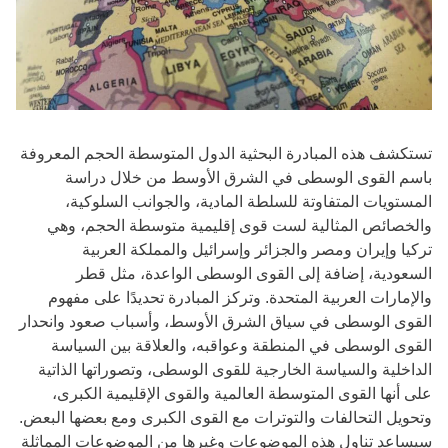
تستكشف هذه المبادرة البحثية الدول المتوسطة الحجم المعروفة
باسم القوى الوسطى في الشرق الأوسط من خلال دراسة
المستويات المتفاوتة للسلطة المادية، والجوانب السلوكية،
والخصائص المثالية لست قوى إقليمية متوسطة الحجم، وهي
تركيا وإيران ومصر والجزائر وإسرائيل والمملكة العربية
السعودية، إضافة إلى القوى الوسطى الواعدة، مثل قطر
والإمارات العربية المتحدة. وتركز المبادرة تحديدًا على مفهوم
القوى الوسطى في سياق الشرق الأوسط، وأسباب صعود وانحدار
القوى الوسطى في المنطقة وعواقبه، والعلاقة بين السياسة
الداخلية والسياسة الخارجية للقوى الوسطى، وتصوراتها الذاتية
على أنها القوى المتوسطة العالمية والقوى الإقليمية الكبرى،
وتحويل التحالفات والتوترات مع القوى الكبرى ومع بعضها البعض.
سيساعد تناول هذه الموضوعات وغيرها من الموضوعات المماثلة