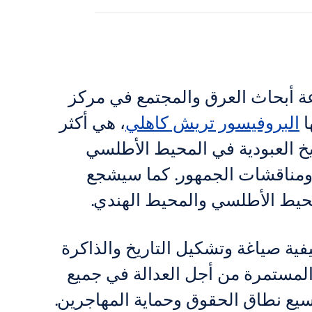
 جديد وجزء من مجموعة أبحاث العرق والمجتمع في مركز
ا
البروفيسور تريش كاهلي
، هي أكثر
خ العبودية في المحيط الأطلسي
ومناقشات الجمهور. كما سيشجع
المحيط الأطلسي والمحيط الهندي.
فية صياغة وتشكيل التاريخ والذاكرة
المستمرة من أجل العدالة في جميع