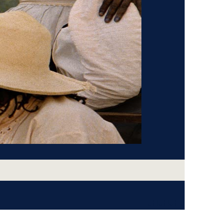
JHJHJHJ