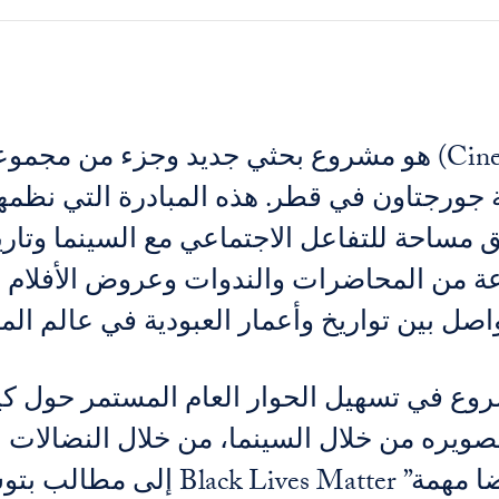
العالم الآخر للسينما (Cinematic Afterlives) هو مشروع بحثي
ة جورجتاون في قطر. هذه المبادرة التي نظمه
مساحة للتفاعل الاجتماعي مع السينما وتاري
عة من المحاضرات والندوات وعروض الأفلام 
تواصل بين تواريخ وأعمار العبودية في عالم 
شروع في تسهيل الحوار العام المستمر حول كي
صويره من خلال السينما، من خلال النضالات 
قوق وحماية المهاجرين.