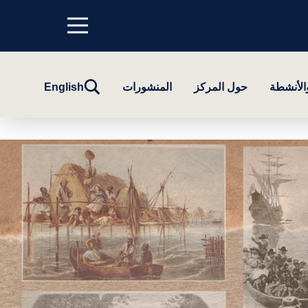
Menu
top
تبديل
والأنشطة
حول المركز
المنشورات
English
البحث