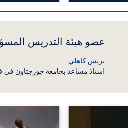
عضو هيئة التدريس المسؤ
تريش كاهلي
استاذ مساعد بجامعة جورجتاون في 