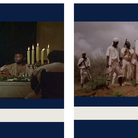
qq
qq