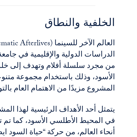
الخلفية والنطاق
الدراسات الدولية والإقليمية في جامع
من مجرد سلسلة أفلام وتهدف إلى خلق 
الأسود، وذلك باستخدام مجموعة متنو
المشروع مزيدًا من الاهتمام العام بال
يتمثل أحد الأهداف الرئيسية لهذا الم
في المحيط الأطلسي الأسود، كما تم ت
أنحاء العالم، من حركة “حياة السود ايضا مهمة” Black Lives Matter إلى مطالب بتوسيع نطاق الح