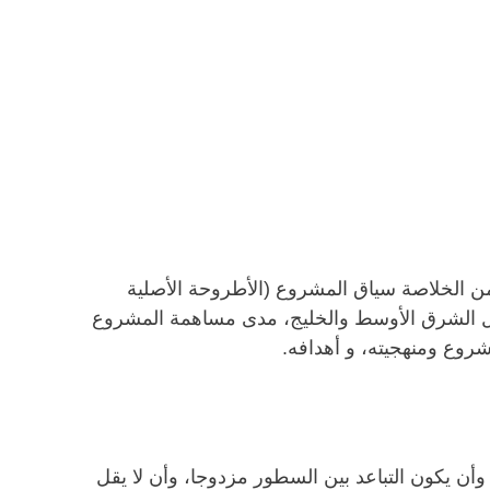
ن 250 كلمة. على أن تتضمن الخلاصة سياق المشروع (الأطروحة الأصلية
ول الشرق الأوسط والخليج، مدى مساهمة المشروع
روع ومنهجيته، و أهدافه.
لوصف الكامل للمشروع عن 10 صفحات، وأن يكون التباعد بين السطور مزدوجا، وأن لا يقل