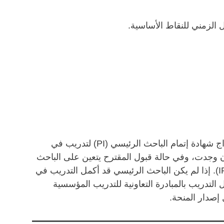
الزمني للنقاط الأساسية.
بالنسبة للمقترحات الخاصة بالأبحاث على البشر، ينبغي إدراج شهادة إتمام الباحث الرئيسي (PI) لتدريب في
 وجدت، وفي حالة قبول المقترح يتعين على الباحث
الرئيسي أن يقدم موافقة مجلس المراجعة المؤسسية (IRB). إذا لم يكن الباحث الرئيسي قد أكمل التدريب في
التدريب بالمبادرة التعاونية للتدريب المؤسسية