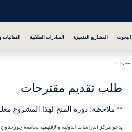
البحوث
المشاريع المتميزة
المبادرات الطلابية
الفعاليات 
 مقترحات
طلب تقديم مقترحات
** ملاحظة: دورة المنح لهذا المشروع مغلق
يدعو مركز الدراسات الدولية والإقليمية بجامعة جورجتاون ك