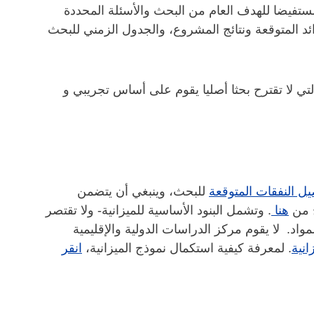
رحا مستفيضا للهدف العام من البحث والأسئلة المحددة
ئد المتوقعة ونتائج المشروع، والجدول الزمني للبحث
التي لا تقترح بحثا أصليا يقوم على أساس تجريبي و
يل النفقات المتوقعة
للبحث، وينبغي أن يتضمن
ج من
هنا
. وتشمل البنود الأساسية للميزانية- ولا تقتصر
مواد. لا يقوم مركز الدراسات الدولية والإقليمية
انية
. لمعرفة كيفية استكمال نموذج الميزانية،
انقر