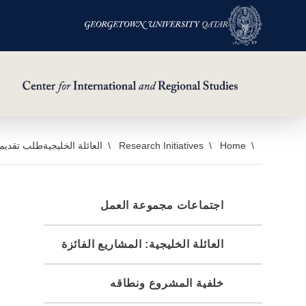
خطي
Home
Research Initiatives
العائلة الخليجية
طلب تقديم
لى
لمحتوى
لرئيسي
اجتماعات مجموعة العمل
العائلة الخليجية: المشاريع الفائزة
خلفية المشروع ونطاقه