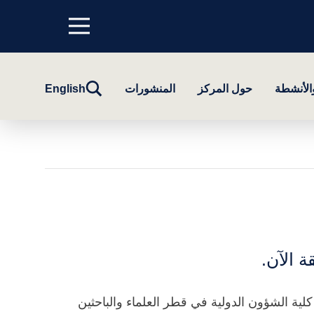
Menu
top
تبديل
والأنشطة
حول المركز
المنشورات
English
البحث
ة الآن.
لية الشؤون الدولية في قطر العلماء والباحثين