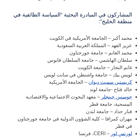
المشاركون في المبادرة البحثية “السياسة الطائفية في
منطقة الخليج”:
محمد أكبر – الجامعة الأمريكية في الكويت
عزيز الفهد – المملكة العربية السعودية
محمد الغانم – جامعة جورجتاون
سلطان الهاشمي – جامعة السلطان قابوس
غانم النجار – جامعة الكويت
لويس بيك – جامعة واشنطن في سانت لويس
كريستين سميث ديوان
– الجامعة الأمريكية
خالد فتاح -جامعة لوند
جوستين جينجلر
– معهد البحوث الاجتماعية والاقتصادية
المسحية، جامعة قطر
فنار حداد – جامعة لندن
مهران كمرافا – كلية الشؤون الدولية في جامعة جورجتاون
في قطر
لورنس لور
– CERI، فرنسا