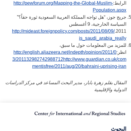
الرابط:
http://pewforum.org/Mapping-the-Global-Muslim-
Population.aspx
جريج جوز، “هل تواجه المملكة العربية السعودية ثورة حقاً؟”
السياسة الخارجية، 9 أغسطس
http://mideast.foreignpolicy.com/posts/2011/08/09/
2011.
is_saudi_arabia_really
للمزيد من المعلومات حول ما سبق،
انظر:
http://english.aljazeera.net/indepth/opinion/2011/0
3/201132982742988712
http://www.guardian.co.uk/com
mentisfree/2011/aug/20/bahraini-uprising-iran
المقال بقلم زهرة بابار، مدير البحث المساعد في مركز الدراسات
الدولية والإقليمية
البحوث