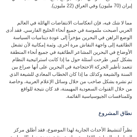
إيران (70 مليون) وفي العراق (22 مليون).
مما لا شك فيه، فإن انعكاسات الانتفاضات الهائلة في العالم
العربي أصبحت ملموسة في جميع أنحاء الخليج الفارسي. فقد أدى
الوضع الراهن في البحرين مؤخراً إلى عودة ديناميات السياسة
الطائفية إلى واجهة النقاش مرة أخرى. وثمة إمكانية لأن تشعل
الأوضاع في البحرين المشاعر الطائفية في جميع أنحاء المنطقة
بشكل كبير. طرحت أسئلة حول ما إذا كانت استراتيجية النظام
تتعمد تأطير الحركة الاحتجاجية في البحرين على أنها صراع بين
السنة والشيعة وكذلك ما إذا كان الخطاب المعادي للشيعة الذي
تم نشره بشكل صاخب من خلال وسائل الإعلام العربية، وخاصة
من خلال القنوات السعودية المهيمنة، قد كان نتيجة للواقع
وللمنافسات الجيوسياسية القائمة.
نطاق المشروع
نظراً لتنشيط الأحداث الجارية لهذا الموضوع، فقد أطلق مركز