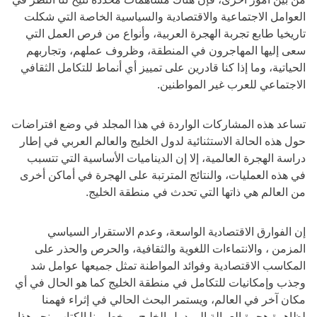
العوامل الاجتماعية والاقتصادية والسياسية الخاصة التي شكلت
تاريخيا طابع تجربة الهجرة العربية، وأنواع من فرص العمل التي
سعى إليها المهاجرون في المنطقة، وظروف عملهم، وتجاربهم
الحياتية، وما إذا كنا قادرين على تمييز أي أنماط للتكامل الثقافي
الاجتماعي للعرب غير المواطنين.
تساعد هذه المشاركات الواردة في هذا المجلد في وضع افتراضات
حول هذه الحالة الاستثنائية لدول الخليج والعالم العربي في إطار
دراسة الهجرة العالمية، إلا إن الديناميات الأساسية التي تتسبب
في هذه العمليات، والنتائج المترتبة على الهجرة في أماكن أخرى
من العالم هي ذاتها التي تحدث في منطقة الخليج.
إن الفوارق الاقتصادية الواسعة، وعدم الاستقرار السياسي
المزمن ، والانتماءات اللغوية والثقافية، والحرص والحذر على
المكاسب الاقتصادية وفوائد المواطنة تمثل جميعها عوامل شد
وجذب وإمكانيات للتكامل في منطقة الخليج كما هو الحال في أي
مكان آخر في العالم، ويستمر البحث الحالي في إثراء فهمنا
لظاهرة هجرة العمالة إلى دول الخليج، ويخطو بنا الكتاب نحو هذا