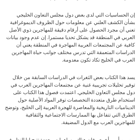
إن الحساسيات التي لدى بعض دول مجلس التعاون الخليجي
بشأن الكشف العلني عن معلومات حول الظروف الديموغرافية
تعني أن مجرد الحصول على أرقام دقيقة للمهاجرين ذوي الأصل
العربي في المنطقة قد يشكل تحديا مستمرا. إن عدم وجود بيانات
كافية عن المجتمعات العربية المهاجرة في المنطقة يعني أن
الدراسات المتعمقة التي تدرس مختلف جوانب حياة المهاجرين
العرب في الخليج تكاد تكون معدومة.
يسد هذا الكتاب بعض الثغرات في الدراسات السابقة من خلال
توفير تحليلات تجريبية غنية عن مجتمعات المهاجرين العرب في
دول مجلس التعاون الخليجي. اعتمدت فصول هذا الكتاب على
استخدام طرق متعددة التخصصات توفر المواد الأصلية حول
الديناميات التاريخية والمعاصرة للهجرة العربية إلى الخليج، وتوضح
الطرق التي تتفاعل بها الممارسات الاجتماعية والثقافية
للمهاجرين العرب مع الدول المضيفة.
من بين أمور أخرى، فإن هناك مساهمات محددة تتيح لنا النظر في