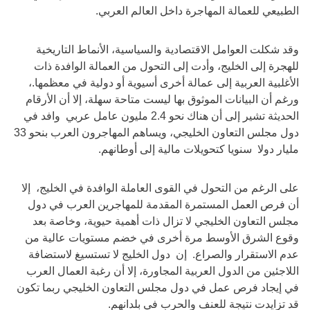
الطبيعي للعمالة المهاجرة داخل العالم العربي.
وقد شكلت العوامل الاقتصادية والسياسية، الأنماط التاريخية
للهجرة إلى الخليج، وأدت إلى التحول من العمالة الوافدة ذات
الأغلبية العربية إلى عمالة أخرى أسيوية أو دولية في معظمها.،
ورغم أن البيانات الموثوق بها ليست متاحة سهلة، إلا أن الأرقام
الحديثة تشير إلى أن هناك نحو 2.4 مليون عامل عربي وافد في
دول مجلس التعاون الخليجي، ويساهم المهاجرون العرب بنحو 33
مليار دولا سنويا كتحويلات مالية إلى أوطانهم.
على الرغم من التحول في القوى العاملة الوافدة في الخليج، إلا
أن فرص العمل المستمرة المقدمة للمهاجرين العرب في دول
مجلس التعاون الخليجي لا تزال ذات أهمية حيوية، وخاصة بعد
وقوع الشرق الأوسط مرة أخرى في خضم مستويات عالية من
عدم الاستقرار والصراع. إن دول الخليج لا تستسيغ لاستضافة
اللاجئين من الدول العربية المجاورة، إلا أن رغبة العمال العرب
في إيجاد فرص عمل في دول مجلس التعاون الخليجي ربما تكون
قد تزايدت نتيجة للعنف والحرب في بلدانهم.