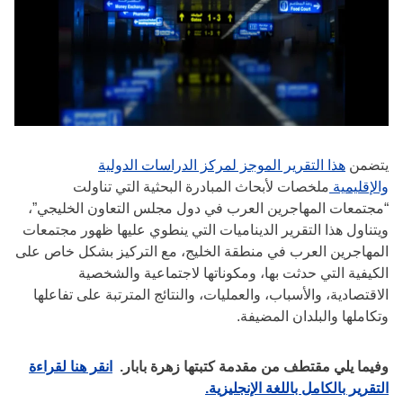
يتضمن
هذا التقرير الموجز لمركز الدراسات الدولية
والإقليمية
ملخصات لأبحاث المبادرة البحثية التي تناولت
“مجتمعات المهاجرين العرب في دول مجلس التعاون الخليجي”،
ويتناول هذا التقرير الديناميات التي ينطوي عليها ظهور مجتمعات
المهاجرين العرب في منطقة الخليج، مع التركيز بشكل خاص على
الكيفية التي حدثت بها، ومكوناتها لاجتماعية والشخصية
الاقتصادية، والأسباب، والعمليات، والنتائج المترتبة على تفاعلها
وتكاملها والبلدان المضيفة.
وفيما يلي مقتطف من مقدمة كتبتها زهرة بابار.
انقر هنا لقراءة
التقرير بالكامل باللغة الإنجليزية.