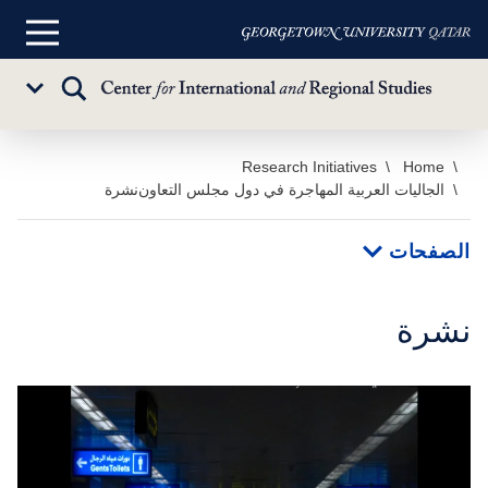
القائمة
الرئيسية
تبديل
Sub
البحث
Menu
خطي
Home
Research Initiatives
الجاليات العربية المهاجرة في دول مجلس التعاون
نشرة
لى
لمحتوى
لرئيسي
الصفحات
نشرة