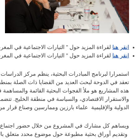
انقر هنا
لقراءة المزيد حول ” التيارات الاجتماعية في المغر
انقر هنا
لقراءة المزيد حول ” التيارات الاجتماعية في المغر
استمرارا لبرنامج المبادرات البحثية، ينظم مركز الدراسات 
تعقد في الدوحة لبحث العديد من القضايا ذات الصلة بمنطق
هذه المشاريع هو ملأ الفجوات البحثية القائمة والمساهمة ف
والاستقرار الاقتصادي، والسياسة في منطقة الخليج. تتضم
الدولية والإقليمية علماء بارزين وممارسين وصناع قرار م
ويساهم كل مشارك في المشروع من خلال حضور اجتماع مج
وتقديم أوراق بحثية مطبوعة حول موضوع محدد متعلق بال