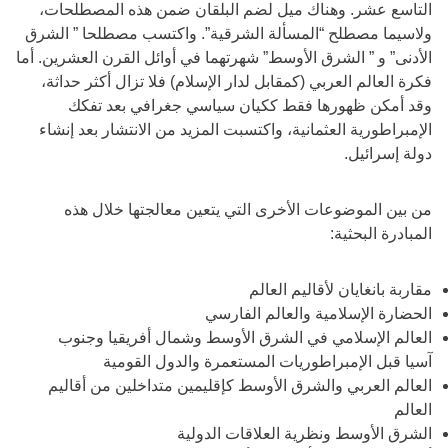
التاسع عشر. وهناك ميل لضم البلقان ضمن هذه المصطلحات،
ولاسيما مصطلح “المسألة الشرقية”. واكتسب مصطلحا ” الشرق
الأدنى” و ” الشرق الأوسط” شهرتهما في أوائل القرن العشرين. أما
فكرة العالم العربي (كمقابل لدار الإسلام) فلا تزال أكثر حداثة،
وقد أمكن ظهورها فقط ككيان سياسي جغرافي بعد تفكك
الإمبراطورية العثمانية، واكتسبت المزيد من الانتشار بعد إنشاء
دولة إسرائيل.
من بين الموضوعات الأخرى التي يتعين معالجتها خلال هذه
المبادرة البحثية:
مقاربة بانغايان لأقاليم العالم
الحضارة الإسلامية والعالم الفارسي
العالم الإسلامي في الشرق الأوسط وشمال أفريقيا وجنوب
آسيا قبل الإمبراطوريات المستعمرة والدول القومية
العالم العربي والشرق الأوسط كإقليمين متداخلين من أقاليم
العالم
الشرق الأوسط ونظرية العلاقات الدولية