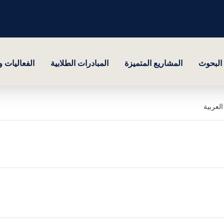
البحوث
المشاريع المتميزة
المبادرات الطلابية
الفعاليات 
لعربية