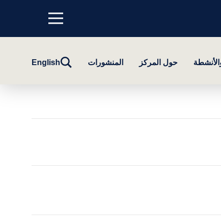
Menu
top
تبديل
والأنشطة
حول المركز
المنشورات
English
البحث