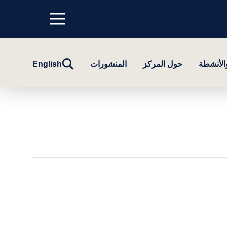
Menu
top
تبديل
والأنشطة
حول المركز
المنشورات
English
البحث