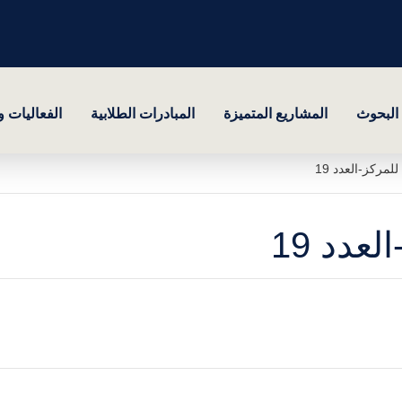
البحوث
المشاريع المتميزة
المبادرات الطلابية
الفعاليات 
للمركز-العدد 19
عدد 19