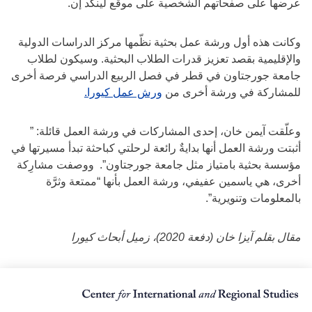
عرضها على صفحاتهم الشخصية على موقع لينكد إن.
وكانت هذه أول ورشة عمل بحثية نظّمها مركز الدراسات الدولية
والإقليمية بقصد تعزيز قدرات الطلاب البحثية. وسيكون لطلاب
جامعة جورجتاون في قطر في فصل الربيع الدراسي فرصة أخرى
للمشاركة في ورشة أخرى من
ورش عمل كيورا.
وعلّقت آيمن خان، إحدى المشاركات في ورشة العمل قائلة: ”
أثبتت ورشة العمل أنها بدايةٌ رائعة لرحلتي كباحثة تبدأ مسيرتها في
مؤسسة بحثية بامتياز مثل جامعة جورجتاون”. ووصفت مشارِكة
أخرى، هي ياسمين عفيفي، ورشة العمل بأنها “ممتعة وثرَّة
بالمعلومات وتنويرية”.
مقال بقلم آيزا خان (دفعة 2020)، زميل أبحاث كيورا