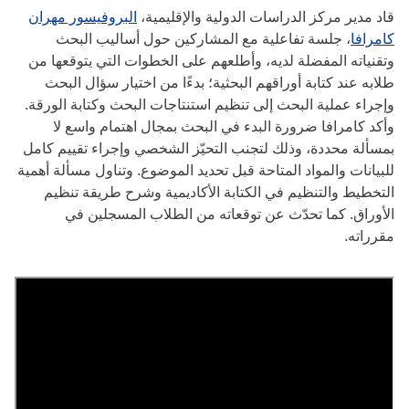
قاد مدير مركز الدراسات الدولية والإقليمية،
البروفيسور مهران
كامرافا
، جلسة تفاعلية مع المشاركين حول أساليب البحث
وتقنياته المفضلة لديه، وأطلعهم على الخطوات التي يتوقعها من
طلابه عند كتابة أوراقهم البحثية؛ بدءًا من اختيار سؤال البحث
وإجراء عملية البحث إلى تنظيم استنتاجات البحث وكتابة الورقة.
وأكد كامرافا ضرورة البدء في البحث بمجال اهتمام واسع لا
بمسألة محددة، وذلك لتجنب التحيّز الشخصي وإجراء تقييم كامل
للبيانات والمواد المتاحة قبل تحديد الموضوع. وتناول مسألة أهمية
التخطيط والتنظيم في الكتابة الأكاديمية وشرح طريقة تنظيم
الأوراق. كما تحدّث عن توقعاته من الطلاب المسجلين في
مقرراته.