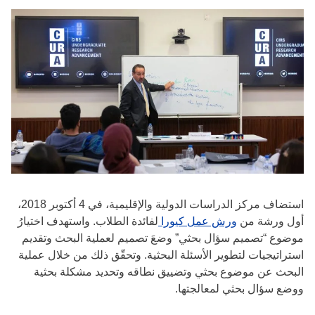
استضاف مركز الدراسات الدولية والإقليمية، في 4 أكتوبر 2018،
أول ورشة من
ورش عمل كيورا
لفائدة الطلاب. واستهدف اختيارُ
موضوع “تصميم سؤال بحثي” وضعَ تصميم لعملية البحث وتقديم
استراتيجيات لتطوير الأسئلة البحثية. وتحقّق ذلك من خلال عملية
البحث عن موضوع بحثي وتضييق نطاقه وتحديد مشكلة بحثية
ووضع سؤال بحثي لمعالجتها.