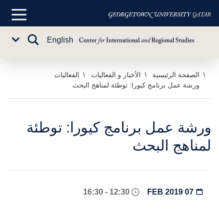
القائمة
الرئيسية
تبديل
English
Sub
البحث
Menu
خطي
الصفحة الرئيسية
الأخبار و الفعاليات
الفعاليات
ورشة عمل برنامج كيورا: توطئة لمناهج البحث
لى
لمحتوى
لرئيسي
ورشة عمل برنامج كيورا: توطئة
لمناهج البحث
12:30 - 16:30
07 FEB 2019