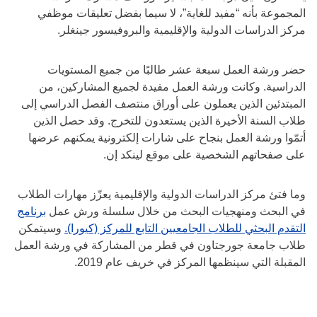
المجموعة بأنه “مفيد للغاية”، لا سيما بفضل تعليقات موظفي
مركز الدراسات الدولية والإقليمية والبروفيسور جينغلر.
حضر ورشة العمل سبعة عشر طالبًا من جميع المستويات
الدراسية. وكانت ورشة العمل مفيدة لجميع المشاركين، من
المبتدئين الذين يعملون على أوراق منتصف الفصل الدراسي إلى
طلاب السنة الأخيرة الذين يستعدون للتخرج. وقد حصل الذين
أتمّوا ورشة العمل بنجاح على شارات إلكترونية يمكنهم عرضها
على صفحاتهم الشخصية على موقع لينكد إن.
وما فتئ مركز الدراسات الدولية والإقليمية يعزّز مهارات الطلاب
في البحث ومنهجيات البحث من خلال سلسلة ورش عمل
برنامج
التقدم البحثي للطلاب الجامعيين التابع للمركز (كيورا).
وسيتمكن
طلاب جامعة جورجتاون في قطر من المشاركة في ورشة العمل
المقبلة التي سينظمها المركز في خريف عام 2019.