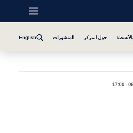
Menu
top
تبديل
والأنشطة
حول المركز
المنشورات
English
البحث