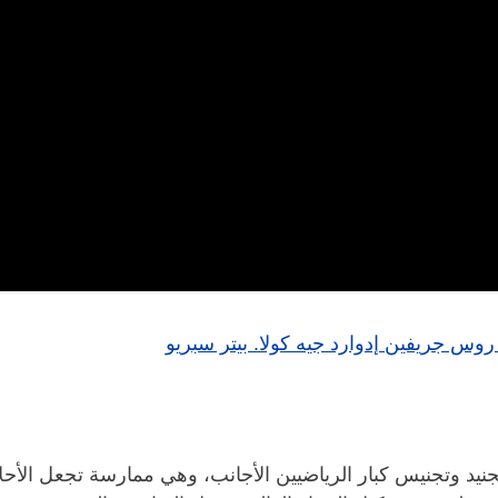
وس جريفين
إدوارد جيه كولا.
بيتر سبريو
 وتجنيس كبار الرياضيين الأجانب، وهي ممارسة تجعل الأحلام ال