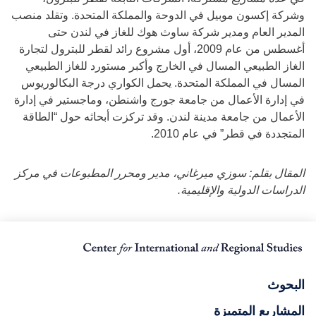
وشركة إكسون موبيل في الدوحة والمملكة المتحدة. وتقلد منصب
المدير العام ومدير شركة ساوث هوك للغاز في لندن حتى
أغسطس من عام 2009، أول مشروع رائد لقطر للبترول لتجارة
الغاز الطبيعي المسال في الخارج وأكبر مستورد للغاز الطبيعي
المسال في المملكة المتحدة. يحمل الكواري درجة البكالوريوس
في إدارة الأعمال من جامعة جورج واشنطن، وماجستير في إدارة
الأعمال من جامعة مدينة لندن. وقد تركزت أبحاثه حول “الطاقة
المتجددة في قطر” في عام 2010.
المقال بقلم: سوزي ميرغاني، مدير ومحرر المطبوعات في مركز
الدراسات الدولية والإقليمية.
البحوث
المشاريع المتميزة