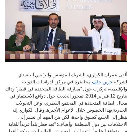
ألقى عمران الكواري، الشريك المؤسس والرئيس التنفيذي
لشركة
جرين جلف
محاضرة في مركز الدراسات الدولية
والإقليمية، تركزت حول “مفارقة الطاقة المتجددة في قطر” وذلك
بتاريخ 12 فبراير 2014. تمحور الحديث حول دوافع الاستثمار في
مجال الطاقة المتجددة في المجتمع القطري، وعن التحولات
الجذرية بهذا الخصوص خلال الأعوام الأخيرة. وقال الكواري إنه
ينظر إلى الخليج كسوق واحدة، لكن من المهم أن نشير إلى
الاختلافات بين دول المنطقة. وأضاف: “تعد قطر بلداً فريداً للغاية
في منطقة الخليج”، “فهو البلد الوحيد في العالم الذي يمكن القول