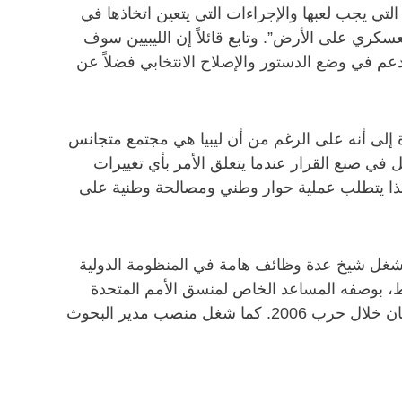
تي يجب لعبها والإجراءات التي يتعين اتخاذها في
ري على الأرض”. وتابع قائلاً إن الليبيين سوف
م في وضع الدستور والإصلاح الانتخابي فضلاً عن
رة إلى أنه على الرغم من أن ليبيا هي مجتمع متجانس
يل في صنع القرار عندما يتعلق الأمر بأي تغييرات
ذا يتطلب عملية حوار وطني ومصالحة وطنية على
غل شيخ عدة وظائف هامة في المنظومة الدولية
، بوصفه المساعد الخاص لمنسق الأمم المتحدة
الخاص بعملية السلام في الشرق الأوسط والمستشار السياسي للممثل الشخصي للأمين العام للأمم المتحدة في لبنان خلال حرب 2006. كما شغل منصب مدير البحوث