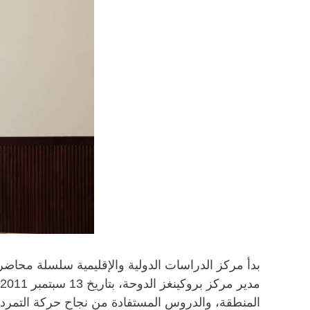
المنطقة، والدروس المستفادة من نجاح حركة التمرد 