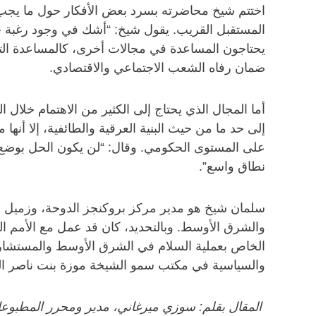
اختتم شيخ محاضرته بسرد بعض الأفكار حول ما يجب الق
المستقبل القريب. يقول شيخ: “أشك في وجود رغبة حق
يحتاجون المساعدة في مجالات أخرى، كالمساعدة التق
ضمان رفاه الشعب الاجتماعي والاقتصادي.
أما المجال الذي يحتاج إلى الكثير من الاهتمام خلال 
إلى حد ما من حيث البنية العرقية والطائفية، إلا أنها
على المستوى الحكومي. وقال: “لن يكون الحل بوضع
نطاق واسع”.
سلمان شيخ هو مدير مركز بروكنجز الدوحة، وزميل
والشرق الأوسط. وبالتحديد، كان قد عمل مع الأمم 
والسياسية في مكتب سمو الشيخة موزة بنت ناصر ال
المقال بقلم: سوزي ميرغاني، مدير ومحرر المطبوعات