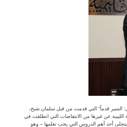
 بحلقة نقاش حول “ليبيا والمجتمع الدولي: السير قدماً” التي قدمت من قبل سلمان شيخ،
اط التي تميز الانتفاضة الليبية عن غيرها من الانتفاضات التي انطلقت في
تجلى أحد أهم الدروس التي يجب تعلمها – وهو