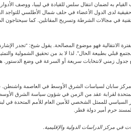
يام به لضمان انتقال سلس للقيادة في ليبيا، ووصف الأدوار ال
يقية لدى الدول الأعضاء في حلف شمال الأطلسي للتواجد العسك
نية في مجالات الشرطة وتسريح المقاتلين. كما سيحتاجون الدع
الفترة الانتقالية فهو موضوع المصالحة. يقول شيخ: “تجدر الإشا
 مجتمع قبلي بطبيعة الحال”. لذا لا بد من تحقيق الشمولية والتمث
 جدول زمني لانتخابات سريعة أو السرعة في وضع الدستور. ه
 مركز سابان لسياسات الشرق الأوسط في العاصمة واشنطن. ش
المتحدة لقرابة عقد من الزمن في شؤون سياسة الشرق الأوسط
مسند حرم أمير دولة قطر.
 في مركز الدراسات الدولية والإقليمية.