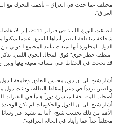
مختلف عما حدث في العراق – بأهمية التحرك مع الشرع
العراق”.
انطلقت الثورة الل
“منطقة حظر جوي” فوق المجال الجوي الليبي. يذكر أن
قد نجحت في الحفاظ على مسافة معينة بينها وبين جمي
أشار شيخ إلى أن دول مجلس التعاون وجامعة الدول ا
والصين تردداً في دعم إسقاط النظام، ودعت دول مجل
أصحاب المصلحة المباشرة دوراً هاماً في التغيرات ال
أشار شيخ إلى أن الدول والحكومات لم تكن الوحيدة ال
الأهم من ذلك بحسب شيخ، “أننا لم نشهد عبر وسائل ال
مختلفاً جداً عما رأيناه في الحالة العراقية”.