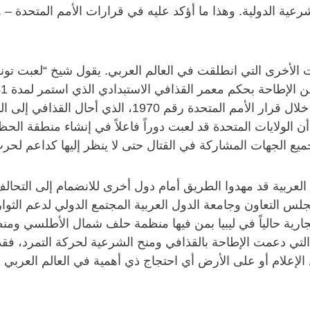
ية الدولية. وهذا ما أؤكد عليه في قرارات الأمم المتحدة – و
يبية في فبراير 2011، إثر الانتفاضات الأخرى التي انطلقت في العالم العربي. ي
 الولايات المتحدة قد لعبت دوراً فاعلاً في إنشاء منطقة الح
ع الجهات المشاركة في القتال حتى لا ينظر إليها كداعم لحرب
لعربية قد مهدوا الطريق أمام دول أخرى للانضمام إلى التحا
س التعاون وجامعة الدول العربية المجتمع الدولي لدعم الثو
جارية حالياً في ليبيا بمن فيها منظمة حلف شمال الأطلسي ومنظم
تي دعمت الإطاحة بالقذافي ومنح الشرعية لحركة التمرد، فقد أ
إعلام أو على الأرض أي احتجاج ذي أهمية في العالم العربي ضد