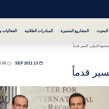
البحوث
المشاريع المتميزة
المبادرات الطلابية
الفعاليات 
لمجتمع الدولي: السير قدماً
08:00 - 18:00
13 SEP 2011
سير قدماً