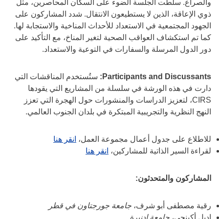
والصراع. سلطت الجلسة الضوء على السكان المحاصرين، مثل
ذوي الإعاقة، الذين لا يستطيعون الانتقال. شدد المشاركون على
الجهود المجتمعية في الاستعداد للأحداث المناخية والاستجابة لها.
كما تم استكشاف العواقب الصحية لتغير المناخ، مع التأكيد على
دور الدول المرسلة والسفارات في التوعية والاستعداد.
Participants and Discussants:
ستُستخدم المناقشات التي
دارت في هذه الورشة في سلسلة من المشاريع التي يقودها
CIRS، لتعزيز الدراسات والمنشورات حول الهجرة التي تعزز
النهج النظرية والتجريبية المبتكرة في بلدان الجنوب العالمي.
للاطلاع على جدول أعمال مجموعة العمل،
انقر هنا
لقراءة السير الذاتية للمشاركين،
انقر هنا
المشاركون والمتحدثون:
رقية مصطفى أبو شرف،
جامعة جورجتاون في قطر
إديل أكينجي،
جامعة إدنبرة