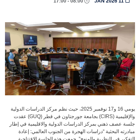
08:00 - 17:00
11 JAN 2026
يومي 16 و17 نوفمبر 2025، حيث نظم مركز الدراسات الدولية
والإقليمية (CIRS) بجامعة جورجتاون في قطر (GUQ) عقدت
جلسة عصف ذهني بمركز الدراسات الدولية والاقليمية في إطار
مبادرته البحثية “دراسات الهجرة من الجنوب العالمي: إعادة
التفكير في النظرية والمنهج”. جمعت هذه الجلسة الافتتاحية