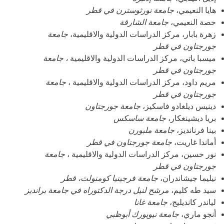
هايا النعيمي،
جامعة نورثوسترن في قطر
حصة النعيمي،
جامعة الشارقة
زهرة بابار، مركز الدراسات الدولية والاقليمية،
جامعة
جورجتاون في قطر
ميسبا باتي، مركز الدراسات الدولية والاقليمية
، جامعة
جورجتاون في قطر
مريم داود، مركز الدراسات الدولية والاقليمية ،
جامعة
جورجتاون في قطر
دينيس ديلغادو فاسكيز،
جامعة جورجتاون
بريا ديشينغكار،
جامعة ساسكس
بينا فرنانديز،
جامعة ملبورن
أماندا غاريت،
جامعة جورجتاون في قطر
نور حسين، مركز الدراسات الدولية والاقليمية ،
جامعة
جورجتاون في قطر
نيليما جيشاندران،
جامعة فرجينيا كومنولث، قطر
سيد طه كليم،
مرشح لنيل درجة الدكتوراه في جامعة برانديز
لياندر كانديليج،
جامعة غانا
أنجو ماري،
جامعة نيويورك أبوظبي