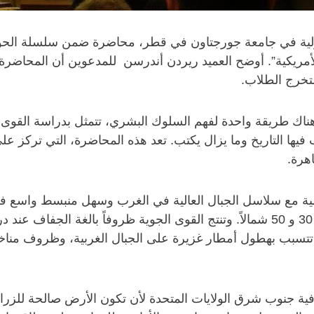
لية في جامعة جورجتاون في قطر، محاضرة ضمن سلسلة الحوارا
ة الأمريكية”. أوضح العميد ريردن أندرسن للمدعوين أن المحا
لتخرج الطلاب.
ناك طريقة واحدة لفهم السلوك البشري، تتمثل بدراسة القوى ال
يها التاريخ وما يزال يكتب. تعد هذه المحاضرة، التي تركز على 
اهرة.
لية مع سلاسل الجبال العالية في الغرب وسهل منبسط واسع في
بلاد، تتسبب بهطول أمطار غزيرة على الجبال الغربية، وظروف 
ية جنوب شرق الولايات المتحدة لأن تكون الأرض صالحة للزراع