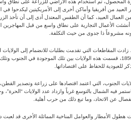
وفرة المحصول، تم استخدام هذه الأراضي للزراعة على نطاق و
 العبيد من أفريقيا وأماكن أخرى إلى الأمريكيتين ليكدحوا في 
من العمال العبيد، كما أن الطقس المعتدل أدى إلى أن تأخذ ال
 أنشئت الأعمال التجارية على نطاق واسع من قبل المهاجرين ا
ونه مشروعاً ذا جدوى من حيث التكلفة.
ولاية عام 1789 إلى 34 ولاية عام 1861. وحتى عام 1850، قسمت هذه الولايات بين تلك
 للعبودية للحفاظ على اقتصاداتها.
ات الجنوب، التي اعتمد اقتصادها على زراعة وتصدير القطن، 
ستمر فيه الشمال بالتوسع غرباً وازداد عدد الولايات “الحرة
نفصال عن الاتحاد، وما تبع ذلك من حرب أهلية.
طول الأمطار والعوامل المناخية المماثلة الأخرى قد لعبت دورا