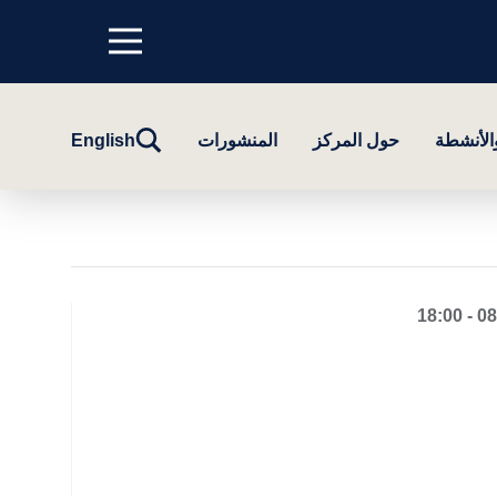
Menu
top
تبديل
والأنشطة
حول المركز
المنشورات
English
البحث