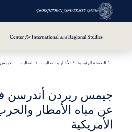
خطي
الصفحة الرئيسية
الأخبار و الفعاليات
الفعاليات
جيمس ر
لى
لمحتوى
لرئيسي
جيمس ريردن أندرسن ف
عن مياه الأمطار والحرب 
الأمريكية