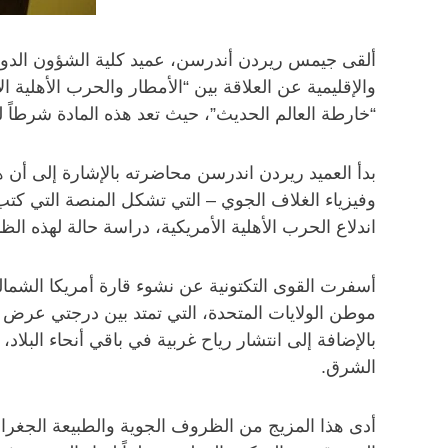
ألقى جيمس ريردن أندرسن، عميد كلية الشؤون الدو
والإقليمية عن العلاقة بين “الأمطار والحرب الأهلي
“خارطة العالم الحديث”، حيث تعد هذه المادة شرطاً 
بدأ العميد ريردن اندرسن محاضرته بالإشارة إلى أن ه
وفيزياء الغلاف الجوي – التي تشكل المنصة التي كتب ف
اندلاع الحرب الأهلية الأمريكية، دراسة حالة لهذه الظ
أسفرت القوى التكتونية عن نشوء قارة أمريكا الشما
بالإضافة إلى انتشار رياح غربية في باقي أنحاء ال
الشرق.
أدى هذا المزيج من الظروف الجوية والطبيعة الجغراف