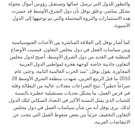
والتطور للدول التي ترسل عمالها وتستقبل رؤوس أموال محولة
بشكل مباشر، وعلق نوفل بأن دول الشرق الأوسط قد خسرت
هذه الاستثمارات والثروة المحتملة والتي تم توجيهها إلى الدول
الآسيوية.
كما أشار نوفل إلى العلاقة المباشرة بين الأحداث الجيوسياسية
وبين سياسات العمل في دول مجلس التعاون. فبسبب الأوضاع
المتقلبة في العديد من دول الشرق الأوسط، أصبح لدول مجلس
التعاون جاذبية خاصة كوجهة هجرة لمواطني الدول العربية
المجاورة. يقول نوفل: “منذ الحرب العالمية الثانية، وحتى عام
2010 ما قبل الربيع العربي، شهدت منطقة الشرق الأوسط 28
صراعاً خطيراً”. تنتج الصراعات معدلات عالية من البطالة وقلة
في فرص العمل، ما يشكل تحديات مستقبلية خطيرة بالنسبة
للشباب الذي يمثل النسبة الأكبر في التعداد السكاني لتلك الدول.
لذلك، يرى نوفل أنه من شأن سياسات العمل في دول مجلس
التعاون التخفيف جزئياً من بعض ضغوط العمل التي نتجت عن
الانتفاضات العربية.