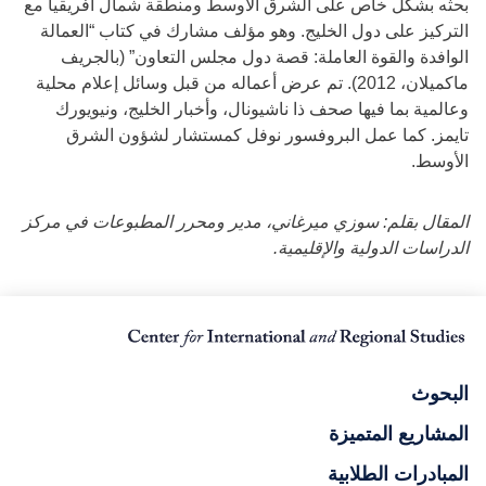
بحثه بشكل خاص على الشرق الأوسط ومنطقة شمال أفريقيا مع
التركيز على دول الخليج. وهو مؤلف مشارك في كتاب “العمالة
الوافدة والقوة العاملة: قصة دول مجلس التعاون” (بالجريف
ماكميلان، 2012). تم عرض أعماله من قبل وسائل إعلام محلية
وعالمية بما فيها صحف ذا ناشيونال، وأخبار الخليج، ونيويورك
تايمز. كما عمل البروفسور نوفل كمستشار لشؤون الشرق
الأوسط.
المقال بقلم: سوزي ميرغاني، مدير ومحرر المطبوعات في مركز
الدراسات الدولية والإقليمية.
البحوث
المشاريع المتميزة
المبادرات الطلابية