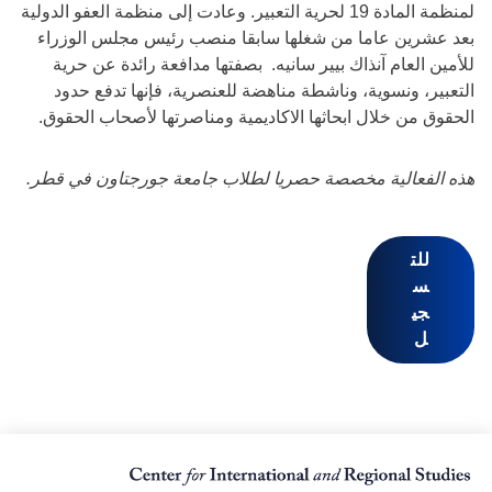
لمنظمة المادة 19 لحرية التعبير. وعادت إلى منظمة العفو الدولية
بعد عشرين عاما من شغلها سابقا منصب رئيس مجلس الوزراء
للأمين العام آنذاك بيير سانيه. بصفتها مدافعة رائدة عن حرية
التعبير، ونسوية، وناشطة مناهضة للعنصرية، فإنها تدفع حدود
الحقوق من خلال ابحاثها الاكاديمية ومناصرتها لأصحاب الحقوق.
هذه الفعالية مخصصة حصريا لطلاب جامعة جورجتاون في قطر.
للت
س
جي
ل