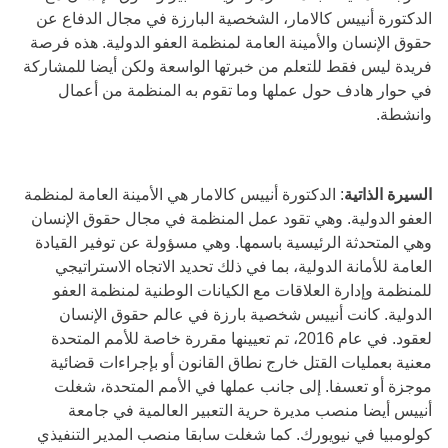
الدكتورة أنييس كالامار، الشخصية البارزة في مجال الدفاع عن
حقوق الإنسان والأمينة العامة لمنظمة العفو الدولية. هذه فرصة
فريدة ليس فقط للتعلم من خبرتها الواسعة ولكن أيضا للمشاركة
في حوار هادف حول عملها وما تقوم به المنظمة من أعمال
وانشطة.
السيرة
الذاتية
: الدكتورة أنييس كالامار هي الأمينة العامة لمنظمة
العفو الدولية. وهي تقود عمل المنظمة في مجال حقوق الإنسان
وهي المتحدثة الرئيسية باسمها. وهي مسؤولة عن توفير القيادة
العامة للأمانة الدولية، بما في ذلك تحديد الاتجاه الاستراتيجي
للمنظمة وإدارة العلاقات مع الكيانات الوطنية لمنظمة العفو
الدولية. كانت أنييس شخصية بارزة في عالم حقوق الإنسان
لعقود. في عام 2016، تم تعيينها مقررة خاصة للأمم المتحدة
معنية بعمليات القتل خارج نطاق القانون أو بإجراءات قضائية
موجزة أو تعسفا. إلى جانب عملها في الأمم المتحدة، شغلت
أنييس أيضا منصب مديرة حرية التعبير العالمية في جامعة
كولومبيا في نيويورك. كما شغلت سابقا منصب المدير التنفيذي