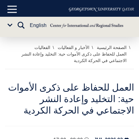
القائمة
الرئيسية
تبديل
English
Sub
البحث
Menu
خطي
الصفحة الرئيسية
الأخبار و الفعاليات
الفعاليات
العمل للحفاظ على ذكرى الأموات حية: التخليد وإعادة النشر
لى
الاجتماعي في الحركة الكردية
لمحتوى
لرئيسي
العمل للحفاظ على ذكرى الأموات
حية: التخليد وإعادة النشر
الاجتماعي في الحركة الكردية