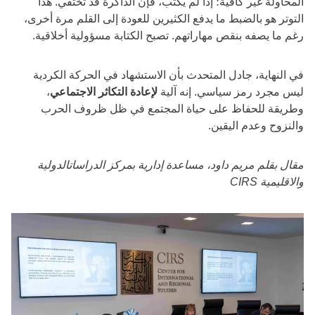
المحاولة غير كافية؛ إذا لم يكتب، فإن الذاكرة قد تختفي. هذا
التوتر هو بالضبط ما يدفع الكثيرين للعودة إلى القلم مرة أخرى،
رغم ما يصفه بنقص مهاراتهم. تصبح الكتابة مسؤولية أخلاقية.
في النهاية، جادل المتحدث بأن الاستشهاد في الحركة الكردية
ليس مجرد رمز سياسي. إنه آلية
لإعادة التكاثر الاجتماعي
،
وطريقة للحفاظ على حياة المجتمع في ظل ظروف الحرب
والنزوح وعدم اليقين.
مقال بقلم مريم داود، مساعدة إدارية بمركز الدراساتالدولية
والاقليمية CIRS