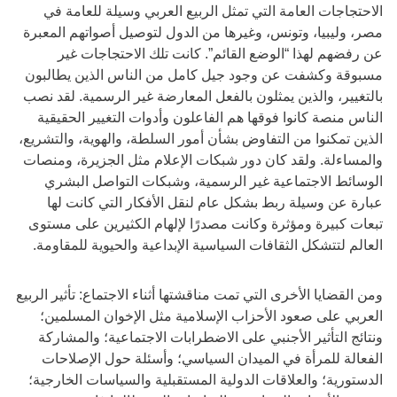
الاحتجاجات العامة التي تمثل الربيع العربي وسيلة للعامة في
مصر، وليبيا، وتونس، وغيرها من الدول لتوصيل أصواتهم المعبرة
عن رفضهم لهذا “الوضع القائم”. كانت تلك الاحتجاجات غير
مسبوقة وكشفت عن وجود جيل كامل من الناس الذين يطالبون
بالتغيير، والذين يمثلون بالفعل المعارضة غير الرسمية. لقد نصب
الناس منصة كانوا فوقها هم الفاعلون وأدوات التغيير الحقيقية
الذين تمكنوا من التفاوض بشأن أمور السلطة، والهوية، والتشريع،
والمساءلة. ولقد كان دور شبكات الإعلام مثل الجزيرة، ومنصات
الوسائط الاجتماعية غير الرسمية، وشبكات التواصل البشري
عبارة عن وسيلة ربط بشكل عام لنقل الأفكار التي كانت لها
تبعات كبيرة ومؤثرة وكانت مصدرًا لإلهام الكثيرين على مستوى
العالم لتتشكل الثقافات السياسية الإبداعية والحيوية للمقاومة.
ومن القضايا الأخرى التي تمت مناقشتها أثناء الاجتماع: تأثير الربيع
العربي على صعود الأحزاب الإسلامية مثل الإخوان المسلمين؛
ونتائج التأثير الأجنبي على الاضطرابات الاجتماعية؛ والمشاركة
الفعالة للمرأة في الميدان السياسي؛ وأسئلة حول الإصلاحات
الدستورية؛ والعلاقات الدولية المستقبلية والسياسات الخارجية؛