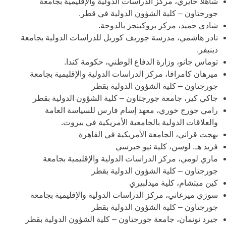
شاهلا حايري، مركز الدراسات الدولية والإقليمية بجامعة
جورجتاون – كلية الشؤون الدولية في قطر.
شادي حميد، مركز بروكينجز بالدوحة.
نادر هاشمي، مدرسة جوزيف كوربل للدراسات الدولية بجامعة
دينيفر.
توماس جانو، وزارة الدفاع الوطني، حكومة كندا.
ميرهان كامرافا، مركز الدراسات الدولية والإقليمية بجامعة
جورجتاون – كلية الشؤون الدولية بقطر
جاكي كير، جامعة جورجتاون – كلية الشؤون الدولية بقطر
رامي جورج خوري، معهد إسام فارس للسياسة العامة
والعلاقات الدولية بالجامعية الأمريكية في بيروت.
بهجت قراني، الجامعة الأمريكية في القاهرة
فريد هـ. لوسن، كلية نيو جيرسي
ماري لومي، مركز الدراسات الدولية والإقليمية بجامعة
جورجتاون – كلية الشؤون الدولية بقطر
كين ميتشام، كلية ميدلبيري
سوزي ميرغاني، مركز الدراسات الدولية والإقليمية بجامعة
جورجتاون – كلية الشؤون الدولية بقطر
جيرد نونمان، جامعة جورجتاون – كلية الشؤون الدولية بقطر