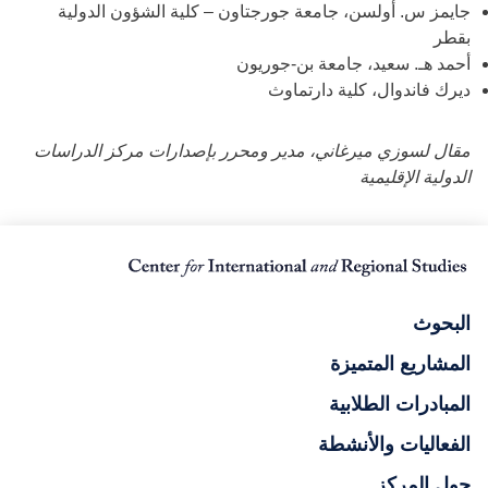
جايمز س. أولسن، جامعة جورجتاون – كلية الشؤون الدولية
بقطر
أحمد هـ. سعيد، جامعة بن-جوريون
ديرك فاندوال، كلية دارتماوث
مقال لسوزي ميرغاني، مدير ومحرر بإصدارات مركز الدراسات
الدولية الإقليمية
البحوث
المشاريع المتميزة
المبادرات الطلابية
الفعاليات والأنشطة
حول المركز