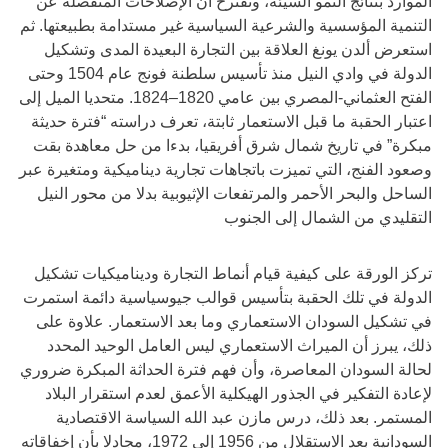
الموارد بنتائج النمو السيئة، وتقترح أن الإصلاحات المنفصلة عن
التنمية المؤسسية والشرعية السياسية غير مستدامة بطبيعتها. ثم
استعرض ألدن يونغ العلاقة بين التجارة البعيدة المدى وتشكيل
الدولة في وادي النيل منذ تأسيس سلطنة فونج عام 1504 وحتى
الفتح العثماني-المصري بين عامي 1820–1824. متحديا الميل إلى
اعتبار الحقبة ما قبل الاستعمار ثابتة، تعرف دراسته “فترة حديثة
مبكرة” في تاريخ شمال شرق أفريقيا، بدءا من حل معاهدة بقت
وصعود الفنج، التي تميزت باتجاهات تجارية ديناميكية ومتغيرة عبر
الساحل والبحر الأحمر والمرتفعات الإثيوبية بدلا من محور النيل
التقليدي من الشمال إلى الجنوب
تركز الورقة على كيفية قيام أنماط التجارة وديناميكيات تشكيل
الدولة في تلك الحقبة بتأسيس قوالب جيوسياسية دائمة استمرت
في تشكيل السودان الاستعماري وما بعد الاستعمار. علاوة على
ذلك، يبرز أن الميراث الاستعماري ليس العامل الوحيد المحدد
لحالة السودان المعاصرة، وأن فهم فترة الحداثة المبكرة ضروري
لإعادة التفكير في الجذور الهيكلية الأعمق لعدم استقرار البلاد
المستمر. بعد ذلك، درس مازن عبد الله السياسة الاقتصادية
السودانية بعد الاستقلال من 1956 إلى 1972، مجادلا بأن إخفاقاته