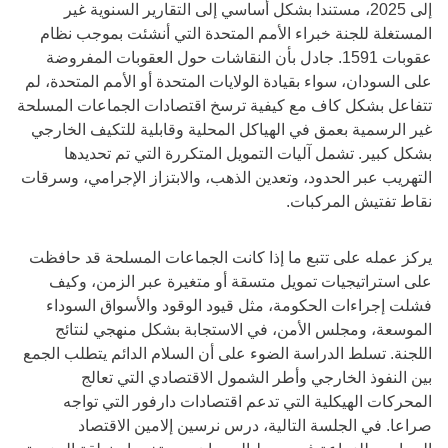
إلى 2025، مستندا بشكل أساسي إلى التقارير السنوية غير
المستغلة للجنة خبراء الأمم المتحدة التي أنشئت بموجب نظام
عقوبات 1591. جادل بأن النقاشات حول العقوبات المفروضة
على السودان، سواء بقيادة الولايات المتحدة أو الأمم المتحدة، لم
تتفاعل بشكل كاف مع كيفية ترسخ اقتصادات الجماعات المسلحة
غير الرسمية بعمق في الهياكل المحلية وقابلية للتكيف الخارجي
بشكل كبير. تشمل آليات التمويل المتكررة التي تم تحديدها
التهريب عبر الحدود، وتعدين الذهب، والابتزاز الإجرامي، وسرقات
نقاط تفتيش المركبات.
يركز عمله على تتبع ما إذا كانت الجماعات المسلحة قد حافظت
على استراتيجيات تمويل متسقة أو متغيرة عبر الزمن، وكيف
فشلت إجراءات الحكومة، مثل قيود الوقود والأسواق السوداء
الموسعة، ومجلس الأمن، في الاستجابة بشكل منهجي لنتائج
اللجنة. تسلط الدراسة الضوء على أن السلام الدائم يتطلب الجمع
بين النفوذ الخارجي وأطر الشمول الاقتصادي التي تعالج
المحركات الهيكلية التي تدعم اقتصادات دارفور التي تواجه
صراعا. في الجلسة التالية، درس نرسين إلامين الاقتصاد