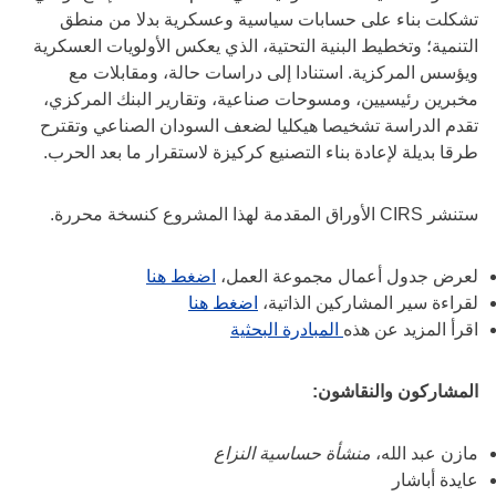
تشكلت بناء على حسابات سياسية وعسكرية بدلا من منطق
التنمية؛ وتخطيط البنية التحتية، الذي يعكس الأولويات العسكرية
ويؤسس المركزية. استنادا إلى دراسات حالة، ومقابلات مع
مخبرين رئيسيين، ومسوحات صناعية، وتقارير البنك المركزي،
تقدم الدراسة تشخيصا هيكليا لضعف السودان الصناعي وتقترح
طرقا بديلة لإعادة بناء التصنيع كركيزة لاستقرار ما بعد الحرب.
ستنشر CIRS الأوراق المقدمة لهذا المشروع كنسخة محررة.
لعرض جدول أعمال مجموعة العمل،
اضغط هنا
لقراءة سير المشاركين الذاتية،
اضغط هنا
اقرأ المزيد عن هذه
المبادرة البحثية
المشاركون والنقاشون:
مازن عبد الله،
منشأة حساسية النزاع
عايدة أباشار