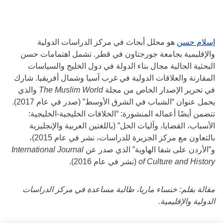
إسلام حسن
هو محلل أبحاث في مركز الدراسات الدولية
والإقليمية بجامعة جورجتاون في قطر. تشمل اهتمامات حسن
البحثية الحالية مجال بناء الدولة في دول الخليج والسياسات
المقارنة والعلاقات الدولية في غرب آسيا وشمال أفريقيا. شارك
في تحرير الإصدار الخاص من مجلة
The Muslim World
والذي
يحمل عنوان “الشباب في الشرق الأوسط” (صدر في عام 2017).
تتضمن أيضًا أعماله المنشورة: “الخلافات الخليجية-الخليجية:
الأسباب، القضايا، وآليات الحل” (باللغتين العربية والإنجليزية
بالتعاون مع مركز الجزيرة للدراسات، نشر في عام 2015)،
و”الأردن على شفا الهاوية” الذي صدر عن
International Journal
of Culture and History
(نشر في عام 2016).
مقالة بقلم: خنساء ماريا، طالبة مساعدة في مركز الدراسات
الدولية والإقليمية.