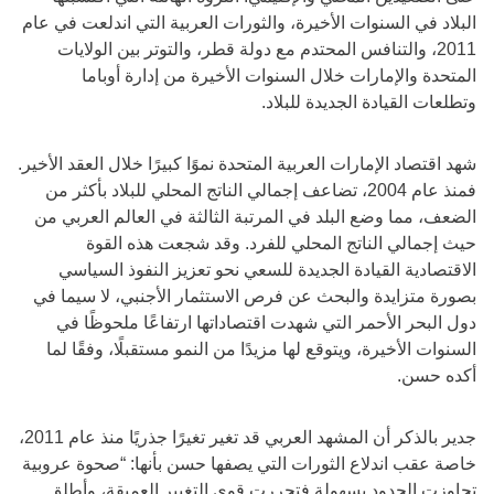
البلاد في السنوات الأخيرة، والثورات العربية التي اندلعت في عام
2011، والتنافس المحتدم مع دولة قطر، والتوتر بين الولايات
المتحدة والإمارات خلال السنوات الأخيرة من إدارة أوباما
وتطلعات القيادة الجديدة للبلاد.
شهد اقتصاد الإمارات العربية المتحدة نموًا كبيرًا خلال العقد الأخير.
فمنذ عام 2004، تضاعف إجمالي الناتج المحلي للبلاد بأكثر من
الضعف، مما وضع البلد في المرتبة الثالثة في العالم العربي من
حيث إجمالي الناتج المحلي للفرد. وقد شجعت هذه القوة
الاقتصادية القيادة الجديدة للسعي نحو تعزيز النفوذ السياسي
بصورة متزايدة والبحث عن فرص الاستثمار الأجنبي، لا سيما في
دول البحر الأحمر التي شهدت اقتصاداتها ارتفاعًا ملحوظًا في
السنوات الأخيرة، ويتوقع لها مزيدًا من النمو مستقبلًا، وفقًا لما
أكده حسن.
جدير بالذكر أن المشهد العربي قد تغير تغيرًا جذريًا منذ عام 2011،
خاصة عقب اندلاع الثورات التي يصفها حسن بأنها: “صحوة عروبية
تجاوزت الحدود بسهولة فتحررت قوى التغيير العميقة، وأطلق