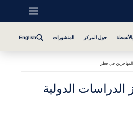
Menu
top
تبديل
والأنشطة
حول المركز
المنشورات
English
البحث
 المهاجرين في قطر
 الدراسات الدولية