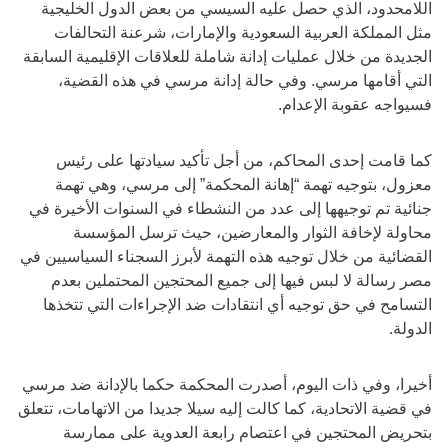
اللامحدود، الذي حصل عليه السيسي من بعض الدول الخليجية
مثل المملكة العربية السعودية والإمارات، شرعنة التحالفات
الجديدة من خلال عمليات إدانة شاملة للعلاقات الإقليمية السابقة
التي أقامها مرسي. وفي حالة إدانة مرسي في هذه القضية،
فسيواجه عقوبة الإعدام.
كما قامت إحدى المحاكم، من أجل تأكيد سيادتها على رئيس
معزول، بتوجيه تهمة “إهانة المحكمة” إلى مرسي، وهي تهمة
جنائية تم توجيهها إلى عدد من النشطاء في السنوات الأخيرة في
محاولة لإخافة الثوار والمعارضين، حيث ترسل المؤسسة
القضائية من خلال توجيه هذه التهمة لأبرز السجناء السياسيين في
مصر رسالة لا لبس فيها إلى جميع المحتجين المحتملين بعدم
التسامح في حق توجيه أي انتقادات ضد الإجراءات التي تتخذها
الدولة.
أخيرا، وفي ذات اليوم، أصدرت المحكمة حكما بالإدانة ضد مرسي
في قضية الاتحادية، كما كالت إليه سيلا جديدا من الاتهامات، تتعلق
بتحريض المحتجين في اعتصام رابعة العدوية على ممارسة