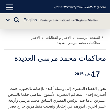
القائمة
الرئيسية
تبديل
English
Sub
البحث
Menu
خطي
الصفحة الرئيسية
الأخبار و الفعاليات
الأخبار
محاكمات محمد مرسي العديدة
لى
لمحتوى
لرئيسي
محاكمات محمد مرسي العديدة
17
يونيو 2015
تحول القضاء المصري إلى وسيلة أكيدة للإصابة بالجنون، حيث
أصدرت إحدى المحاكم المصرية الأسبوع الماضي حكما بالسجن
عشرين عاما ضد الرئيس المصري السابق محمد مرسي وأربعة
عشر آخرين، لدورهم في احتجاز وتعذيب متظاهرين خارج قصر