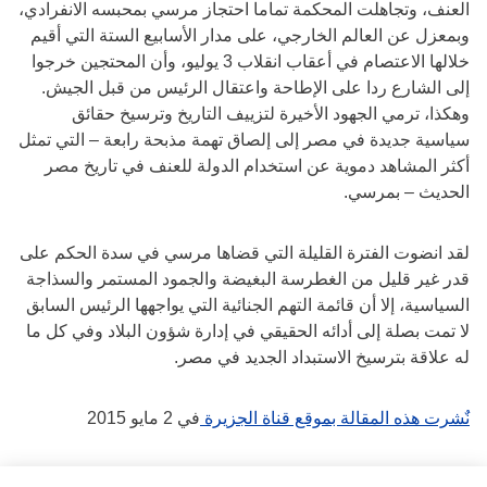
العنف، وتجاهلت المحكمة تماما احتجاز مرسي بمحبسه الانفرادي،
وبمعزل عن العالم الخارجي، على مدار الأسابيع الستة التي أقيم
خلالها الاعتصام في أعقاب انقلاب 3 يوليو، وأن المحتجين خرجوا
إلى الشارع ردا على الإطاحة واعتقال الرئيس من قبل الجيش.
وهكذا، ترمي الجهود الأخيرة لتزييف التاريخ وترسيخ حقائق
سياسية جديدة في مصر إلى إلصاق تهمة مذبحة رابعة – التي تمثل
أكثر المشاهد دموية عن استخدام الدولة للعنف في تاريخ مصر
الحديث – بمرسي.
لقد انضوت الفترة القليلة التي قضاها مرسي في سدة الحكم على
قدر غير قليل من الغطرسة البغيضة والجمود المستمر والسذاجة
السياسية، إلا أن قائمة التهم الجنائية التي يواجهها الرئيس السابق
لا تمت بصلة إلى أدائه الحقيقي في إدارة شؤون البلاد وفي كل ما
له علاقة بترسيخ الاستبداد الجديد في مصر.
نٌشرت هذه المقالة بموقع قناة الجزيرة
في 2 مايو 2015