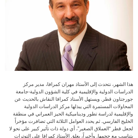
هذا الشهر، نتحدث إلى الأستاذ مهران كمرافا، مدير مركز
الدراسات الدولية والإقليمية في كلية الشؤون الدولية-جامعة
جورجتاون قطر. ويستهل الأستاذ كمرافا النقاش بالحديث عن
المحاولات المستمرة التي يبذلها مركز الدراسات الدولية
والإقليمية لدراسة تطور وديناميكية الحيز العمراني في منطقة
الخليج الفارسي. ثم يحدد العوامل الثلاثة التي تضافرت مؤخراً
لجعل قطر “العملاق الصغير”، أي دولة ذات تأثير كبير على نحو لا
يتناسب مع حجمها. وأخيراً، يعلق الأستاذ كمرافا على التوترات