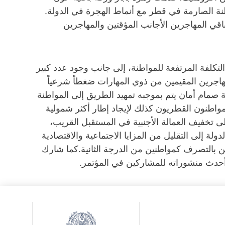
طنة الصارمة في قطر مع أنماط الهجرة في الدولة.
طنون القطريون فيه 15٪ فقط من السكان، ويضم الباقي المهاجرين الأجانب المؤقتين والمهاجرين
لتكلفة المرتفعة للمواطنة، إلى جانب وجود عدد كبير
مهاجرين المقيمين من ذوي المهارات ضغطاً شرعياً
مام أمان يتم بموجبه تمهيد الطريق إلى المواطنة
مواطنون القطريون كذلك لإيجاد إطار أكثر شمولية
ى تخفيف العمالة الأجنبية في المستقبل القريب،
ة إلى التقليل من المزايا الاجتماعية والاقتصادية
 بالتصرف كمواطنين من الدرجة الثانية.كما شارك
حدث منشوراته للمشاركين في المؤتمر.