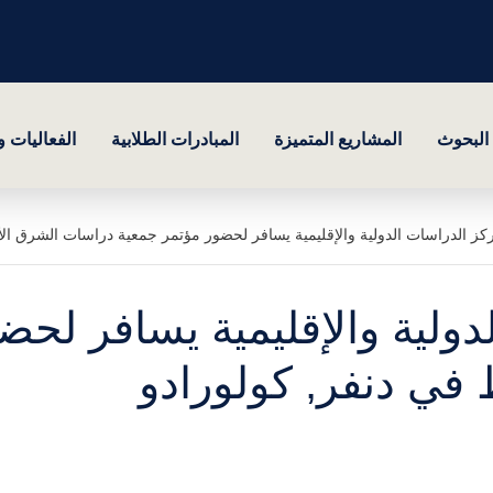
البحوث
المشاريع المتميزة
المبادرات الطلابية
الفعاليات 
ز الدراسات الدولية والإقليمية يسافر لحضور مؤتمر جمعية دراسات الشرق ال
ولية والإقليمية يسافر لحض
في دنفر, كولورادو