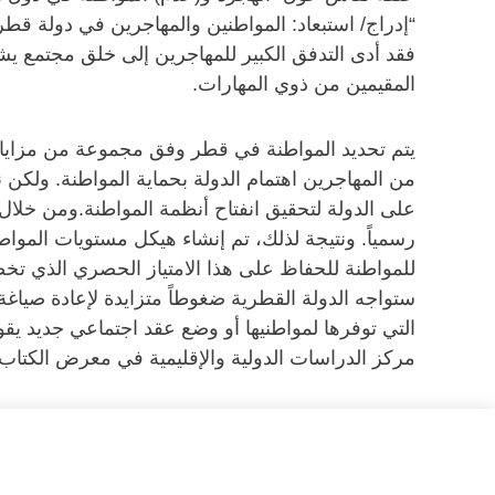
“إدراج/ استبعاد: المواطنين والمهاجرين في دولة قط
المقيمين من ذوي المهارات.
يتم تحديد المواطنة في قطر وفق مجموعة من مزايا الر
من المهاجرين اهتمام الدولة بحماية المواطنة. ولكن 
على الدولة لتحقيق انفتاح أنظمة المواطنة.ومن خل
رسمياً. ونتيجة لذلك، تم إنشاء هيكل مستويات الموا
للمواطنة للحفاظ على هذا الامتياز الحصري الذي تخصه
ستواجه الدولة القطرية ضغوطاً متزايدة لإعادة صياغة 
التي توفرها لمواطنيها أو وضع عقد اجتماعي جديد ي
مركز الدراسات الدولية والإقليمية في معرض الكتا