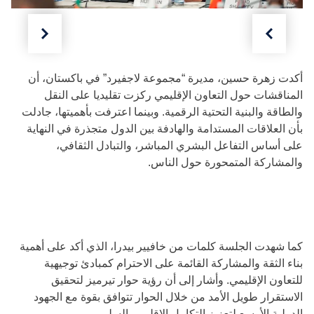
السابق
التالي
أكدت زهرة حسين، مديرة “مجموعة لاجفيرد” في باكستان، أن
المناقشات حول التعاون الإقليمي ركزت تقليديا على النقل
والطاقة والبنية التحتية الرقمية. وبينما اعترفت بأهميتها، جادلت
بأن العلاقات المستدامة والهادفة بين الدول متجذرة في النهاية
على أساس التفاعل البشري المباشر، والتبادل الثقافي،
والمشاركة المتمحورة حول الناس.
كما شهدت الجلسة كلمات من خافيير بيدرا، الذي أكد على أهمية
بناء الثقة والمشاركة القائمة على الاحترام كمبادئ توجيهية
للتعاون الإقليمي. وأشار إلى أن رؤية حوار تيرميز لتحقيق
الاستقرار طويل الأمد من خلال الحوار تتوافق بقوة مع الجهود
الدولية الأوسع لتعزيز التكامل الإقليمي السلمي.