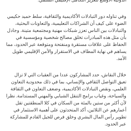
وفي تناوله دور التبادلات الأكاديمية والثقافية، سلط حميد حكيمي
الضوء على كيف أن الشراكات التعليمية، والتعاونات البحثية،
والتبادلات بين الناس تعزز شبكات مهنية ومجتمعية متينة. وجادل
بأن مثل هذه المبادرات تخلق مصالح شخصية ومؤسسية في
الحفاظ على علاقات مستقرة ومنفتحة ومتوقعة عبر الحدود، مما
يساهم في نهاية المطاف في الاستقرار والأمن الإقليمي طويل
الأمد.
خلال النقاش، حدد المشاركون عددا من العقبات التي لا تزال
تعيق التواصل الثقافي والإنساني، بما في ذلك محدودية التعاون
العلمي، ونقص التبادلات الأكاديمية، وضعف التعاون في الثقافة
والسياحة، وغياب برامج التنقل الشبابي والمهني المستدامة. نظرا
لأن أكثر من ستين بالمئة من السكان في كلا المنطقتين تقل
أعمارهم عن الثلاثين، أكد المتحدثون على أهمية الاستثمار في
تطوير رأس المال البشري وخلق فرص للجيل القادم للمشاركة
عبر الحدود.