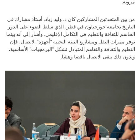
مرونة.
من بين المتحدثين المشاركين كان د. وليد زياد، أستاذ مشارك في
التاريخ بجامعة جورجتاون في قطر، الذي سلط الضوء على الدور
الحاسم للثقافة والتعليم في التكامل الإقليمي. وأشار إلى أنه بينما
توفر ممرات النقل ومشاريع البنية التحتية “أجهزة” الاتصال، فإن
التعليم والثقافة والتفاهم المتبادل تشكل “البرمجيات” الأساسية،
وبدون ذلك يبقى الاتصال ناقصا وهشا.
slide
2
of
3