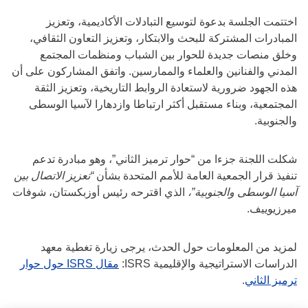
اختتمت الجلسة بدعوة لتوسيع التبادلات الأكاديمية، وتعزيز
المبادرات المشتركة للبحث والابتكار، وتعزيز التعاون الثقافي،
وخلق منصات جديدة للحوار بين الشباب ومنظمات المجتمع
المدني والفنانين والعلماء والممارسين. واتفق المشاركون على أن
هذه الجهود ضرورية لاستعادة الروابط التاريخية، وتعزيز الثقة
المجتمعية، وبناء مستقبل أكثر ارتباطا وازدهارا لآسيا الوسطى
والجنوبية.
شكلت اللجنة جزءا من “حوار ترميز الثاني”، وهو مبادرة تدعم
تنفيذ قرار الجمعية العامة للأمم المتحدة بشأن
“تعزيز الاتصال بين
آسيا الوسطى والجنوبية”،
الذي اقترحه رئيس أوزبكستان، شوفات
ميرزيوييف.
لمزيد من المعلومات حول الحدث، يرجى زيارة تغطية معهد
الدراسات الاستراتيجية والإقليمية ISRS:
مقال ISRS حول حوار
ترميز الثاني
.