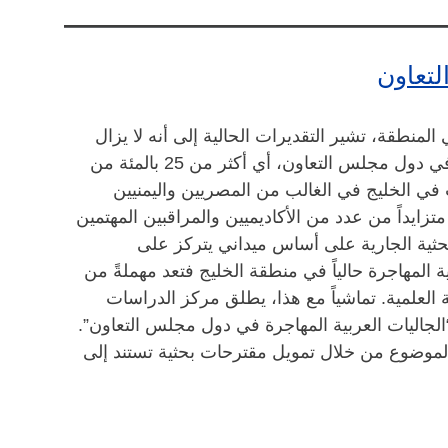
لتعاون
لمنطقة، تشير التقديرات الحالية إلى أنه لا يزال
هناك ما يقرب من أربعة ملايين من العرب غير الخليجيين في دول مجلس التعاون، أي أكثر من 25 بالمئة من
في الخليج في الغالب من المصريين واليمنيين
متزايداً من عدد من الأكاديميين والمراقبين المهتمين
لبحثية الجارية على أساس ميداني يتركز على
ة المهاجرة حالياً في منطقة الخليج فتعد مهملةً من
 العلمية. تماشياً مع هذا، يطلق مركز الدراسات
“الجاليات العربية المهاجرة في دول مجلس التعاون”.
لموضوع من خلال تمويل مقترحات بحثية تستند إلى