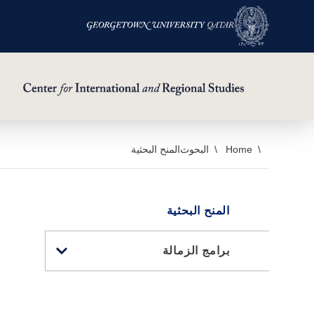
خطي
Home
البحوث
المنح البحثية
لى
لمحتوى
لرئيسي
المنح البحثية
TOGGLE
برامج الزمالة
SUB
MENU
FOR