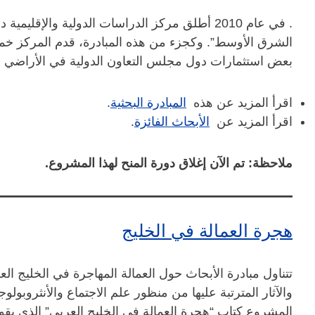
. في عام 2010 أطلق مركز الدراسات الدولية والإق
الشرق الأوسط”. وكجزء من هذه المبادرة، قدم المركز 
بعض استثمارات دول مجلس التعاون الدولية في الأراضي و
اقرأ المزيد عن هذه
المبادرة البحثية
.
اقرأ المزيد عن
الأبحاث الفائزة
.
ملاحظة: تم الآن إغلاق دورة المنح لهذا المشروع.
هجرة العمالة في الخليج
تتناول مبادرة الأبحاث حول العمالة المهاجرة في الخليج ال
والآثار المترتبة عليها من منظور علم الاجتماع والأنثروبولو
المشروع كتاب “هجرة العمالة في الخليج العربي” الذي يقوم