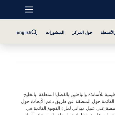
Menu
top
تبديل
والأنشطة
حول المركز
المنشورات
English
البحث
يمية للأساتذة والباحثين بالقضايا المتعلقة بالخليج
القائمة حول المنطقة عن طريق دعم الأبحاث حول
ؤسسة على عمل ميداني لملء الفجوة القائمة في