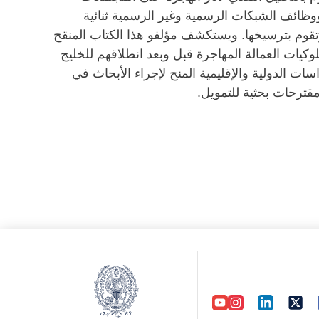
 ووظائف الشبكات الرسمية وغير الرسمية ثنائية
وتقوم بترسيخها. ويستكشف مؤلفو هذا الكتاب المنقح
وكيات العمالة المهاجرة قبل وبعد انطلاقهم للخليج
 2008 – 2009، منح مركز الدراسات الدولية والإقليمية المنح لإجراء الأبحاث في
 مقترحات بحثية للتمويل.