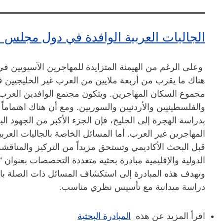
الجاليات العربية الوافدة في دول مجلس ا
وعلى الرغم من الهيمنة المتزايدة للمهاجرين الآسيويين في ا
مجموع السكان المهاجرين. ويتكون مجتمع الوافدين العرب 
والفلسطينيين والأردنيين والسوريين. ومع أن هناك اهتماماً 
بدراسة الهجرة إلى الخليج، فإن الجزء الأكبر من الجهود ا
المهاجرين غير العرب. أما المسائل الخاصة بالجاليات العربي
قبل البحث الأكاديمي وتستحق مزيداً من التركيز والمناقشة
الدولية والإقليمية مبادرة بحثية متعددة التخصصات بعنوان 
وتهدف هذه المبادرة إلى استكشاف المسائل ذات الصلة با
دراسة ميدانية مع تأسيس نظري مناسب.
اقرأ المزيد عن هذه
المبادرة البحثية