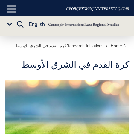
القائمة
الرئيسية
تبديل
English
Sub
البحث
Menu
خطي
Home
Research Initiatives
كرة القدم في الشرق الأوسط
لى
لمحتوى
كرة القدم في الشرق الأوسط
لرئيسي