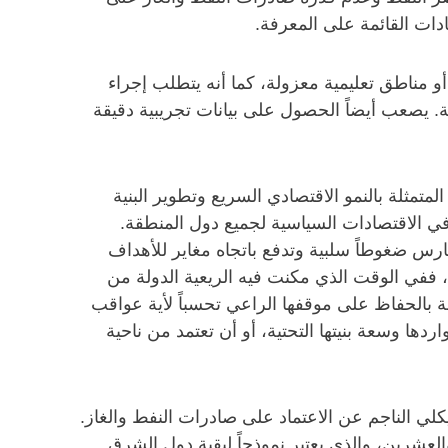
دات القائمة على المعرفة.
و مناطق تعليمية معزولة، كما أنه يتطلب إجراء
. يصعب أيضاً الحصول على بيانات تجريبية دقيقة
متمثلة بالنمو الاقتصادي السريع وتطوير البنية
في الاقتصادات السياسية لجميع دول المنطقة.
رس ضغوطاً سلبية وتدفع باتجاه مغاير للأهداف
، ففي الوقت الذي مكنت فيه الريعية الدولة من
 بالحفاظ على موقفها الراعي تحسباً لأية عواقب
دها وسعة بنيتها التحتية، أو أن تعتمد من ناحية
لي الناجم عن الاعتماد على صادرات النفط والغاز.
لعشرين، والذي يعتبر نموذجاً لبقية دول الشرق