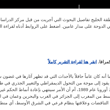
قة الخليج تفاصيل البحوث التي أجريت من قبل مركز الدراسات
دوحة على مدار عامين. اضغط على الروابط أدناه لقراءة التقرير 
مرافا.
انقر هنا لقراءة التقرير كاملاً
أوسط، كما أنه كان عاماً حافلاً بالأحداث التي قد تظهر آثارها في 
 يقود إلى موجة من التحول الديمقراطي والتغيير الجذري في طب
الأوسط، كما فعلت الثورة المخملية في شرق ووسط أوروبا عام 1989، أم أن الأ
لأوسط من المغرب إلى الجزائر في الغرب والبحرين وعمان في 
التناقضات وعلاقتها بنظام فرعي في الشرق الأوسط، أي منطقة