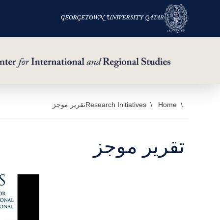
خطي
Home
Research Initiatives
تقرير موجز
لى
لمحتوى
تقرير موجز
لرئيسي