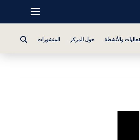
Menu
top
تبديل
فعاليات والأنشطة
حول المركز
المنشورات
البحث