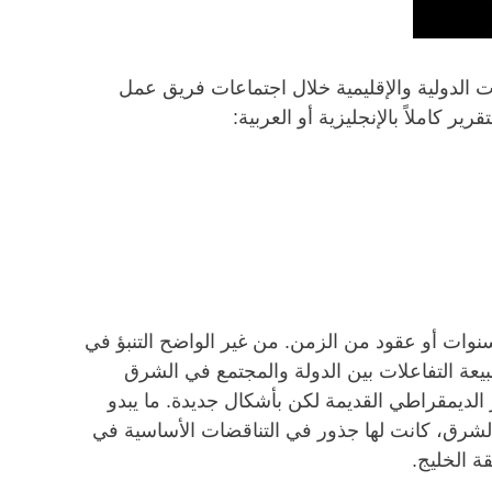
 الدولية والإقليمية خلال اجتماعات فريق عمل
كاملاً بالإنجليزية أو العربية:
غضون سنوات أو عقود من الزمن. من غير الواضح التنبؤ في
يعة التفاعلات بين الدولة والمجتمع في الشرق
مر سينتهي بإعادة أنماط الحكم غير الديمقراطي القديمة لكن بأشكال جديدة. ما يبدو
الشرق، كانت لها جذور في التناقضات الأساسية في
 الخليج.