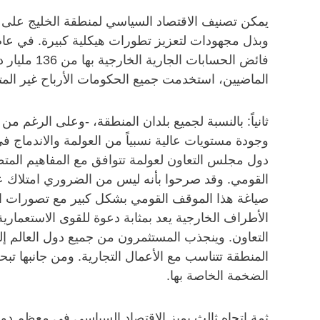
يمكن تصنيف الاقتصاد السياسي لمنطقة الخليج على ن
الماضيين، استخدمت جميع الحكومات الأرباح غير المتو
ثانياً: بالنسبة لجميع بلدان المنطقة، -وعلى الرغم 
وجودة مستويات عالية نسبياً من العولمة والاندماج 
دول مجلس التعاون لعولمة تتوافق مع المفاهيم المتطو
القومي. وقد صرحوا بأنه ليس من الضروري امتلاك عملية
صياغة هذا الموقف القومي بشكل كبير مع تصورات القوم
الأطراف الخارجية يعد بمثابة دعوة للقوى الاستعماري
التعاون. وينجذب المستثمرون من جميع دول العالم إلى
المنطقة تتناسب مع الأعمال التجارية. ومن جانبها ت
الضخمة الخاصة بها.
ثمة اتجاه ثالث يميز الاقتصاد السياسي في معظم دول