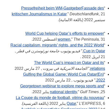
Pressefreiheit beim WM-GastgeberFassade des
“
kritischen Journalismus in Katar
.”
Deutschlandfunk
, 21
سبتمبر 2022 (باللغة الالمانية).
World Cup helping Qatar’s efforts to empower
“
31 اغسطس 2022.
The Peninsula,
,”
women
Racial capitalism, migrants’ rights, and the 2022 World
“
Cup in Qatar
,”
فيديو يوتيوب جامعة نورثوسترن في قطر
,
21 ابريل 2022 .
The World Cup’s impact on Qatar and its
“
relations
,”
الجامعة الامريكية في بيروت
, 27 مارس 2022
(En)Gulfing the Global Game: World Cup Qatar
“
2022
,” فيديو يوتيوب
,
22 مارس 2022
Georgetown webinar to explore mega sports and
“
25 يناير 2022.
Gulf Times ,
,”
national identity
La Coupe du monde de football, vitrine du nouveau
“
, 6 يناير 2022 (باللغة الفرنسية).
L’EXPRESS
,”
Qatar