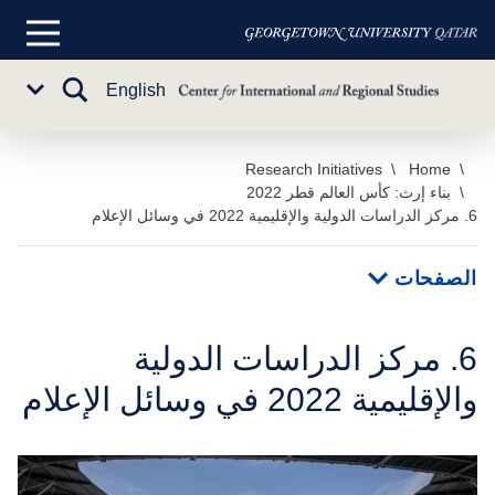
القائمة
الرئيسية
تبديل
English
Sub
البحث
Menu
خطي
Home
Research Initiatives
بناء إرث: كأس العالم قطر 2022
لى
6. مركز الدراسات الدولية والإقليمية 2022 في وسائل الإعلام
لمحتوى
لرئيسي
الصفحات
6. مركز الدراسات الدولية
والإقليمية 2022 في وسائل الإعلام