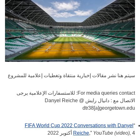
سيتم هنا نشر مقالات إخبارية منتقاة وتغطيات إعلامية للمشروع
For media queries contact: للاستسفارات الإعلامية يرجى
الاتصال مع : دانيال رايش Danyel Reiche @
dtr38[a]georgetown.edu
FIFA World Cup 2022 Conversations with Danyel
“
4 أكتوبر 2022
YouTube (video),
,”
Reiche