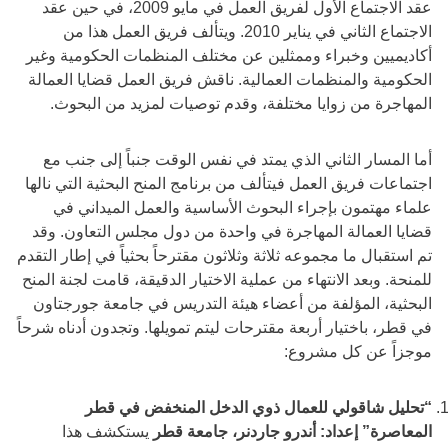
عقد الاجتماع الأول لفريق العمل في مايو 2009، في حين عقد
الاجتماع الثاني في يناير 2010. ويتألف فريق العمل هذا من
أكاديميين وخبراء وممثلين عن مختلف المنظمات الحكومية وغير
الحكومية والمنظمات العمالية. ناقش فريق العمل قضايا العمالة
المهاجرة من زوايا مختلفة، وقدم توصيات لمزيد من البحوث.
أما المسار الثاني الذي يمتد في نفس الوقت جنباً إلى جنب مع
اجتماعات فريق العمل فيتألف من برنامج المنح البحثية التي نالها
علماء مهتمون بإجراء البحوث الأساسية والعمل الميداني في
قضايا العمالة المهاجرة في واحدة من دول مجلس التعاون. وقد
تم استقبال ما مجموعه ثلاثة وثلاثون مقترحاً بحثياً في إطار التقدم
للمنحة. وبعد الانتهاء من عملية الاختيار الدقيقة، قامت لجنة المنح
البحثية، المؤلفة من أعضاء هيئة التدريس في جامعة جورجتاون
في قطر، باختيار أربعة مقترحات ليتم تمويلها. وتجدون أدناه شرحاً
موجزاً عن كل مشروع:
“تحليل شاقولي للعمال ذوي الدخل المنخفض في قطر
المعاصرة” إعداد: أندرو جاردنر، جامعة قطر
يستكشف هذا