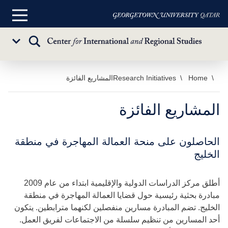
القائمة
الرئيسية
تبديل
Sub
البحث
Menu
خطي
Home
Research Initiatives
المشاريع الفائزة
لى
لمحتوى
المشاريع الفائزة
لرئيسي
الحاصلون على منحة العمالة المهاجرة في منطقة
الخليج
أطلق مركز الدراسات الدولية والإقليمية ابتداء من عام 2009
مبادرة بحثية رئيسية حول قضايا العمالة المهاجرة في منطقة
الخليج. تضم المبادرة مسارين منفصلين لكنهما مترابطين. يتكون
أحد المسارين من تنظيم سلسلة من الاجتماعات لفريق العمل.