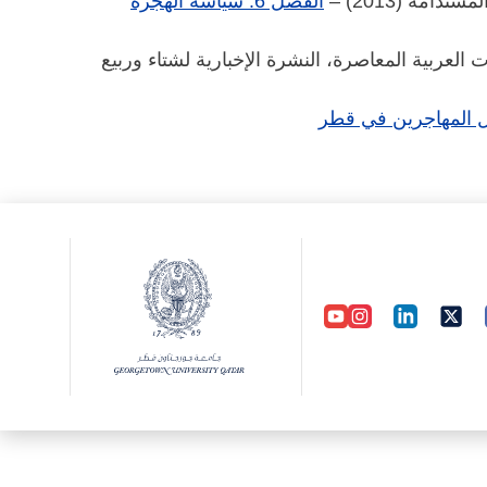
امة (2013) –
الفصل 6: سياسة الهجرة
لعربية المعاصرة، النشرة الإخبارية لشتاء وربيع
ل المهاجرين في قطر​