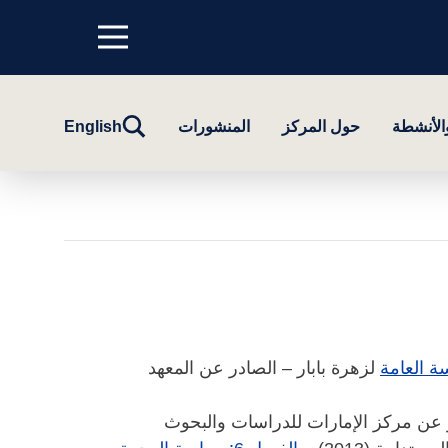
Menu
top
تبديل
والأنشطة
حول المركز
المنشورات
English
البحث
ة العامة
لزهرة بابار – الصادر عن المعهد
ر عن مركز الإمارات للدراسات والبحوث