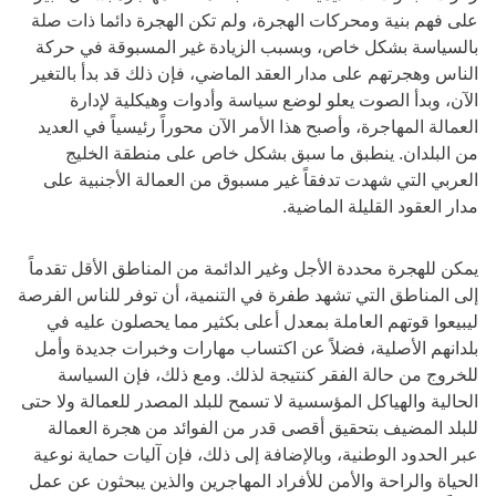
على فهم بنية ومحركات الهجرة، ولم تكن الهجرة دائما ذات صلة
بالسياسة بشكل خاص، وبسبب الزيادة غير المسبوقة في حركة
الناس وهجرتهم على مدار العقد الماضي، فإن ذلك قد بدأ بالتغير
الآن، وبدأ الصوت يعلو لوضع سياسة وأدوات وهيكلية لإدارة
العمالة المهاجرة، وأصبح هذا الأمر الآن محوراً رئيسياً في العديد
من البلدان. ينطبق ما سبق بشكل خاص على منطقة الخليج
العربي التي شهدت تدفقاً غير مسبوق من العمالة الأجنبية على
مدار العقود القليلة الماضية.
يمكن للهجرة محددة الأجل وغير الدائمة من المناطق الأقل تقدماً
إلى المناطق التي تشهد طفرة في التنمية، أن توفر للناس الفرصة
ليبيعوا قوتهم العاملة بمعدل أعلى بكثير مما يحصلون عليه في
بلدانهم الأصلية، فضلاً عن اكتساب مهارات وخبرات جديدة وأمل
للخروج من حالة الفقر كنتيجة لذلك. ومع ذلك، فإن السياسة
الحالية والهياكل المؤسسية لا تسمح للبلد المصدر للعمالة ولا حتى
للبلد المضيف بتحقيق أقصى قدر من الفوائد من هجرة العمالة
عبر الحدود الوطنية، وبالإضافة إلى ذلك، فإن آليات حماية نوعية
الحياة والراحة والأمن للأفراد المهاجرين والذين يبحثون عن عمل