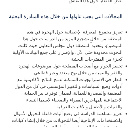
بعض القضايا حول هذا النقاش.
المجالات التي يجب تناولها من خلال هذه المبادرة البحثية
تعزيز مجموع المعرفة الإحصائية حول الهجرة في هذه
المنطقة من خلال تشجيع المزيد من الدراسات حول هذا
الموضوع، وتحديداً لمنطقة دول مجلس التعاون حيث كانت
البحوث محدودة حتى الآن، والإصرار على جمع البيانات الأولية
كجزء من المقترحات البحثية
تحفيز الحوار مع أصحاب المصلحة حول موضوعات الهجرة
والفقر والتنمية من خلال نهج متعدد وعبر قطاعي
النظر في الاستراتيجيات الممكنة لدمج النتائج الأكاديمية مع
أدوات وضع السياسات والتغيير المؤسسي في كل من الدول
المضيفة والمصدرة للعمالة، لضمان توفر تدابير الحماية
الاجتماعية للمهاجرين الفقراء والضعفاء لاسيما النساء
والفتيات والأطفال والأقليات العرقية
تعزيز مساهمة الدراسة في وضع آليات فاعلة لتحويل الأموال
وللاستخدامات الإنتاجية أيضا للتحويلات من خلال إنشاء كيانات