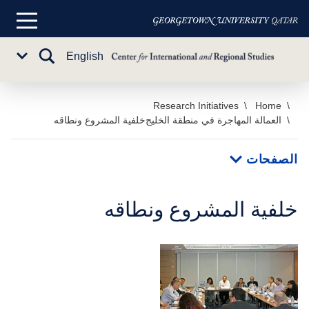
القائمة
الرئيسية
تبديل
English
Sub
البحث
Menu
خطي
Home
Research Initiatives
العمالة المهاجرة في منطقة الخليج
خلفية المشروع ونطاقه
لى
لمحتوى
لرئيسي
الصفحات
خلفية المشروع ونطاقه