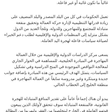
غالباً ما تكون غائبة أو غير فاعلة.
تعمل الحكومات في كل من البلد المصدر والبلد المضيف على
زيادة قدراتها التنظيمية لإدارة حركة العمالة وتحقيق منفعة
متبادلة للمجتمع وللمهاجرين وللدولة. وتلجأ العديد من الدول
بشكل متزايد إلى المنظمات الدولية والإقليمية لطلب دعم الخبراء
لصياغة سياسات فاعلة لهجرة اليد العاملة.
يسعى مركز الدراسات الدولية والإقليمية من خلال العمالة
المهاجرة في المبادرة الخليجية، للمساهمة في الحوار الجاري
لمعالجة النواقص الموجودة في المنح الدراسية وفي تشكيل
السياسات، يتمثل الهدف الرئيسي من هذه المبادرة بإضافة جوانب
جديدة ومبتكرة وغير مدروسة سابقاً عن العمالة المهاجرة في
منطقة الخليج إلى الخطاب الحالي.
يبدو أن هناك إجماعاً عاماً على تقدير المنافع المتبادلة للهجرة
القانونية، فالمنفعة المتبادلة سوف تتحقق لأولئك الذين يبيعون
قوتهم العاملة في الخارج ليتخلصوا من الفقر وليهربوا من البطالة