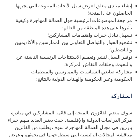
إنشاء منتدى مغلق لعرض سبل الأبحاث المتنوعة التي يجريها
الحاصلون على المنحة؛
مراجعة الموضوعات الرئيسية حول العمالة المهاجرة وكيفية
تأثيرها على هذه المنطقة من العالم؛
تسهيل تبادل خبرات واهتمامات المشاركين؛
تشجيع الحوار والتواصل التعاوني بين الممارسين والأكاديميين
والناشطين؛
توفير السبل لنشر وتعميم الاستنتاجات الرئيسية الناشئة عن
والبحوث وحلقات النقاش المركزة؛
مشاركة صانعي السياسات والممارسين والمنظمات
الحكومية وغير الحكومية والهيئات الدولية بالنتائج؛
المشاركة
سوف ينضم الفائزون بالمنحة إلى قائمة المشاركين في مبادرة
مركز الدراسات الدولية والإقليمية، حيث يعتبر العديد منهم خبراء
بارزين في مجال العمالة المهاجرة. سوف يطلب من الفائزين
مناقشة المجالات الرئيسية التي سيطرحونها في بحوثهم وعرض