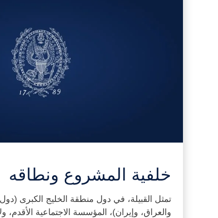
خلفية المشروع ونطاقه
تمثل القبيلة، في دول منطقة الخليج الكبرى (دول
والعراق، وإيران)، المؤسسة الاجتماعية الأقدم، ول