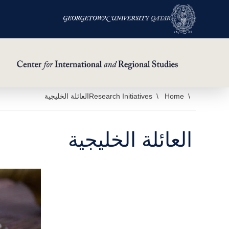
خطي
Home
Research Initiatives
العائلة الخليجية
لى
لمحتوى
العائلة الخليجية
لرئيسي