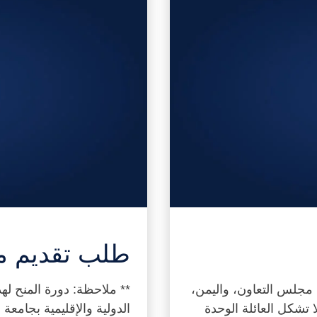
طلب تقديم م
 مجلس التعاون، واليمن،
** ملاحظة: دورة المنح له
ا تشكل العائلة الوحدة
الدولية والإقليمية بجامعة