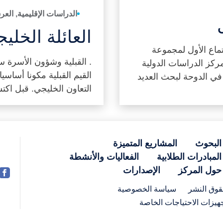
الدراسات الإقليمية, العر
العائلة الخليج
جتماع الأول لمجموعة
. القبلية وشؤون الأسرة سي
مركز الدراسات الدولية
القيم القبلية مكونا أساسي
في الدوحة لبحث العديد
التعاون الخليجي. قبل اكت
البحوث
المشاريع المتميزة
المبادرات الطلابية
الفعاليات والأنشطة
حول المركز
الإصدارات
وق النشر
سياسة الخصوصية
هيزات الاحتياجات الخاصة