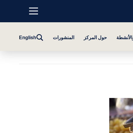
Menu
top
تبديل
والأنشطة
حول المركز
المنشورات
English
البحث