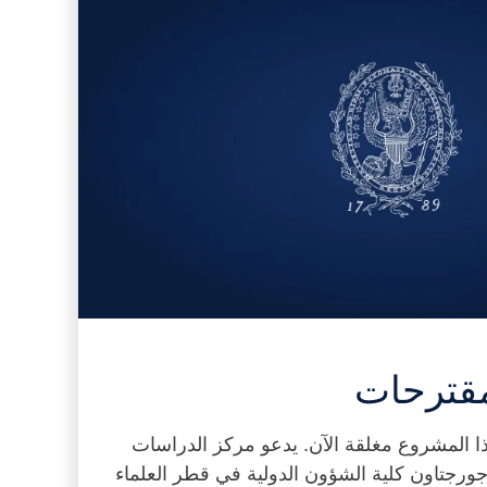
قترحات
ذا المشروع مغلقة الآن. يدعو مركز الدراسات
 جورجتاون كلية الشؤون الدولية في قطر العلماء