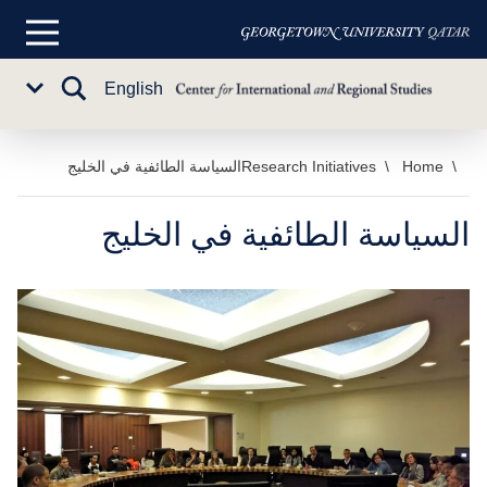
القائمة
الرئيسية
تبديل
English
Sub
البحث
Menu
خطي
Home
Research Initiatives
السياسة الطائفية في الخليج
لى
لمحتوى
السياسة الطائفية في الخليج
لرئيسي