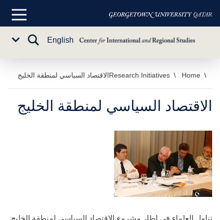
القائمة
الرئيسية
تبديل
English
Sub
البحث
Menu
خطي
Home
Research Initiatives
الاقتصاد السياسي لمنطقة الخليج
لى
لمحتوى
الاقتصاد السياسي لمنطقة الخليج
لرئيسي
تناول العلماء في إطار مشروع الاقتصاد السياسي لمنطقة الخليج