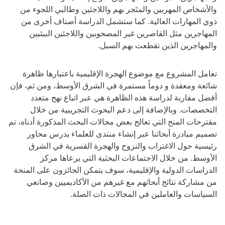
والأشخاص المهربين والمتَجر بهم واللاجئين وطالبي اللجوء من
ذوي المهارات العالية. كما ستشمل الدراسة أصناف أخرى من
المهاجرين مثل القاصرين غير المصحوبين واللاجئين البيئيين
والمهاجرين الذين تقطعت بهم السبل.
تعامل المشروع مع موضوع الهجرة الإقليمية باعتبارها ظاهرة
شائعة ومعقدة و دوماً مستمرة في الشرق الأوسط، ومن ثم، فإن
أفضل مقاربة لدراسة هذه الظاهرة هي عبر اتباع نهج متعدد
التخصصات. وبالإضافة إلى دعم البحوث التجريبية من خلال
مقترحات المنح التي تعالج بعض مجالات البحث المذكورة أدناه، تم
تصميم مبادرة أبحاثنا عبر إنشاء منتدى للعلماء يدرس محاور
رئيسية حول الاغتراب والنزوح والهجرة القسرية في الشرق
الأوسط. من خلال الاجتماعات البحثية التي يرعاها مركز
الدراسات الدولية والإقليمية، سوف يتمكن الحائزون على المنحة
من مشاركة نتائج أبحاثهم مع غيرهم من الأكاديميين وصانعي
السياسات والعاملين في المجالات ذات الصلة.