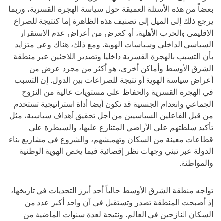
بعضاً من هذه الأسئلة العميقة حول سياسة الهجرة القسرية، وربما
يرجع ذلك إلى الميل إلى تصنيف هذه الظاهرة إما كنتيجة للصراع
الإقليمي والحرب الأهلية، أو كعرض من أعراض عدم الاستقرار
السياسي الداخلي وسياسات الهوية. ومع ذلك، هناك وعي متزايد
بأن التسبب بالهجرة القسرية داخليا وتصدير اللاجئين عبر منطقة
الشرق الأوسط وأماكن أخرى، هو أكثر من مجرد عرض من
أعراض سياسة الهوية أو نتيجة للصراعات بين الدول. إن التسبب
في الهجرة القسرية والحفاظ على مستويات عالية من النزوح
الجماعي وانعدام الجنسية قد تكون أيضا أداة استراتيجية تستخدم
من قبل الفاعلين السياسيين من أجل تحقيق أهداف سياسية، مثل
تأكيد سلطتهم على الأراضي المتنازع عليها، والسيطرة على
قطاعات معينة من السكان وتهميشهم، والشروع في مشاريع بناء
الدولة عبر تبني وجهات نظر إقصائية فيما يخص الهوية الوطنية
والمواطنة.
تواجه منطقة الشرق الأوسط حالياً أحد أبرز التحديات في تاريخها،
إذ أصبحت المنطقة تصدر وتستقبل في آن واحد أكبر عدد من
السكان النازحين في العالم. ونتيجة لعدة سنوات الماضية من