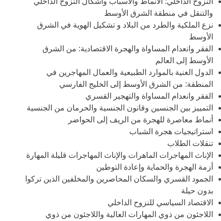
النزوح الداخلي: الأنماط والأسباب وأشكال النزوح الداخلي
والتنقل في منطقة الشرق الأوسط
نزع الملكية والطرد من البلاد و تشكيل الهوية في الشرق
الأوسط
الفقر وانعدام المساواة والهجرة الاقتصادية: من الشرق
الأوسط إلى العالم
الدول الغنية بالموارد الطبيعية والعمال المهاجرين في
المنطقة: من الشرق الأوسط إلى الخليج الفارسي
الفقر وانعدام المساواة والتهجير القسري
التمييز بين الجنسين وقانون الجنسية والحرمان من الجنسية
أنماط معاصرة للهجرة من الريف إلى الحواضر
استراتيجيات هجرة الشباب
تنقلات الطلاب
الإناث المهاجرات الماهرات والإناث المهاجرات قليلة المهارة
أزمة الهجرة والحماية وإعادة التوطين
الجمود القسري والسكان المحاصرين والمخلفين الذين تركوا
بدون حيلة
الاقتصاد السياسي للنزوح الداخلي
اللاجئون من ذوي المهارات العالية واللاجئون من ذوي