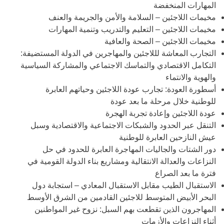
المهارات المنخفضة
مخيمات اللاجئين – السلامة والأمن والجريمة والعنف
مخيمات اللاجئين – التعليم والتدريب وتنمية المهارات
مخيمات اللاجئين – الصحة والعافية
التجارب المعاشة لللاجئين والمهاجرين في الدولة المستضيفة:
التكامل الاقتصادي والتماسك الاجتماعي والمشاركة السياسية
والهوية والانتماء
أسطورة العودة: تجارب عودة اللاجئين وحياتهم العابرة
للوطنية خلال مرحلة ما بعد عودة
عودة اللاجئين وإعادة تجربة الهجرة
التنقل عبر الحدود والشبكات الاجتماعية والاقتصادية وسبل
عيش النازحين العابرة للوطنية
دور الشتات والجاليات المهاجرة العابرة للحدود في حل
النزاعات والعدالة الانتقالية ومشاريع بناء الدولة القومية في
فترة ما بعد الصراع
الاستقبال الطيب مقابل الاستقبال المعادي – استجابة دول
البحر الأبيض المتوسط ​​للاجئين القادمين من الشرق الأوسط
المهاجرون الذين تقطعت بهم السبل: نزوح غير المواطنين
أثناء النزاعات والأزمات