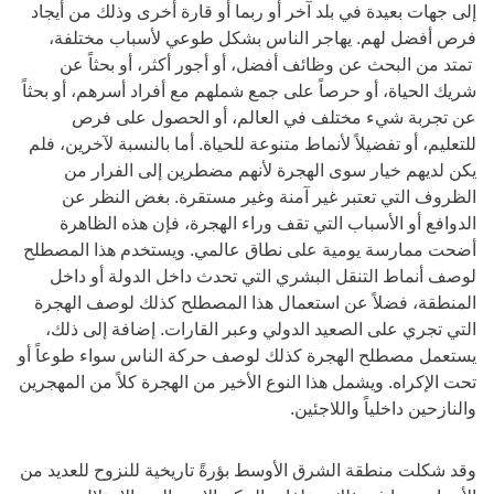
إلى جهات بعيدة في بلد آخر أو ربما أو قارة أخرى وذلك من أيجاد
فرص أفضل لهم. يهاجر الناس بشكل طوعي لأسباب مختلفة،
تمتد من البحث عن وظائف أفضل، أو أجور أكثر، أو بحثاً عن
شريك الحياة، أو حرصاً على جمع شملهم مع أفراد أسرهم، أو بحثاً
عن تجربة شيء مختلف في العالم، أو الحصول على فرص
للتعليم، أو تفضيلاً لأنماط متنوعة للحياة. أما بالنسبة لآخرين، فلم
يكن لديهم خيار سوى الهجرة لأنهم مضطرين إلى الفرار من
الظروف التي تعتبر غير آمنة وغير مستقرة. بغض النظر عن
الدوافع أو الأسباب التي تقف وراء الهجرة، فإن هذه الظاهرة
أضحت ممارسة يومية على نطاق عالمي. ويستخدم هذا المصطلح
لوصف أنماط التنقل البشري التي تحدث داخل الدولة أو داخل
المنطقة، فضلاً عن استعمال هذا المصطلح كذلك لوصف الهجرة
التي تجري على الصعيد الدولي وعبر القارات. إضافة إلى ذلك،
يستعمل مصطلح الهجرة كذلك لوصف حركة الناس سواء طوعاً أو
تحت الإكراه. ويشمل هذا النوع الأخير من الهجرة كلاً من المهجرين
والنازحين داخلياً واللاجئين.
وقد شكلت منطقة الشرق الأوسط بؤرةً تاريخية للنزوح للعديد من