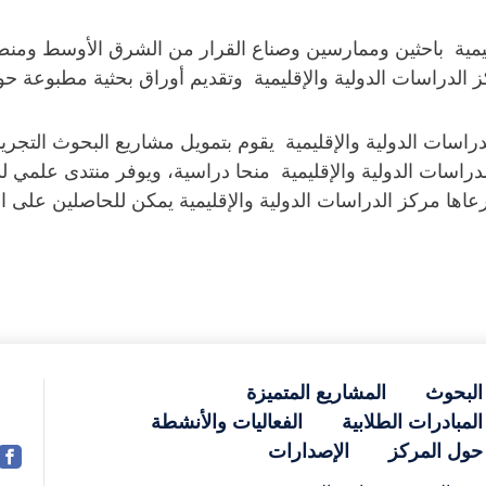
إقليمية باحثين وممارسين وصناع القرار من الشرق الأوسط وم
لدراسات الدولية والإقليمية وتقديم أوراق بحثية مطبوعة ح
اسات الدولية والإقليمية يقوم بتمويل مشاريع البحوث التجريب
راسات الدولية والإقليمية منحا دراسية، ويوفر منتدى علمي ل
عاها مركز الدراسات الدولية والإقليمية يمكن للحاصلين على الم
البحوث
المشاريع المتميزة
المبادرات الطلابية
الفعاليات والأنشطة
حول المركز
الإصدارات