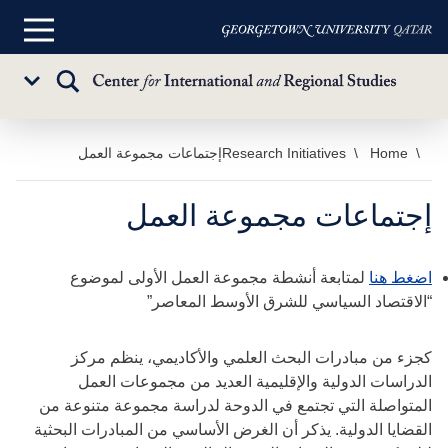
القائمة
الرئيسية
تبديل
Sub
البحث
Menu
خطي
Home
Research Initiatives
إجتماعات مجموعة العمل
لى
لمحتوى
إجتماعات مجموعة العمل
لرئيسي
اضغط هنا
لمتابعة أنشطة مجموعة العمل الأولى لموضوع
“الاقتصاد السياسي للشرق الأوسط المعاصر”
كجزء من مبادرات البحث العلمي والأكاديمي، ينظم مركز
الدراسات الدولية والإقليمية العديد من مجموعات العمل
المتواصلة التي تجتمع في الدوحة لدراسة مجموعة متنوعة من
القضايا الدولية. يذكر أن الغرض الأساسي من المبادرات البحثية