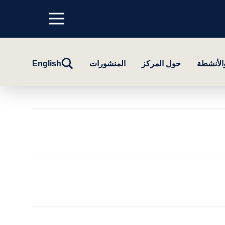
Menu
top
تبديل
والأنشطة
حول المركز
المنشورات
English
البحث