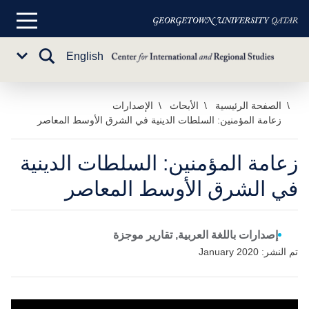
القائمة
الرئيسية
تبديل
English
Sub
البحث
Menu
خطي
الصفحة الرئيسية
الأبحاث
الإصدارات
زعامة المؤمنين: السلطات الدينية في الشرق الأوسط المعاصر
لى
لمحتوى
لرئيسي
زعامة المؤمنين: السلطات الدينية
في الشرق الأوسط المعاصر
إصدارات باللغة العربية, تقارير موجزة
تم النشر: January 2020