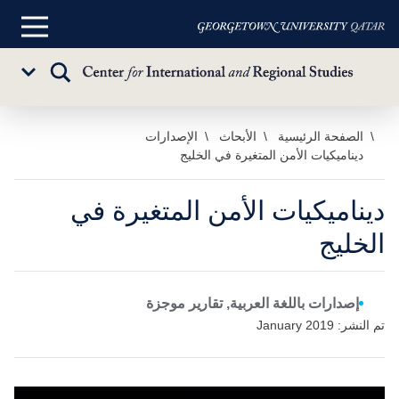
القائمة
الرئيسية
تبديل
Sub
البحث
Menu
خطي
الصفحة الرئيسية
الأبحاث
الإصدارات
ديناميكيات الأمن المتغيرة في الخليج
لى
لمحتوى
لرئيسي
ديناميكيات الأمن المتغيرة في
الخليج
إصدارات باللغة العربية, تقارير موجزة
تم النشر: January 2019