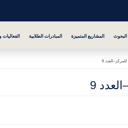
البحوث
المشاريع المتميزة
المبادرات الطلابية
الفعاليات 
للمركز–العدد 9
لعدد 9