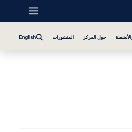
Menu
top
تبديل
والأنشطة
حول المركز
المنشورات
English
البحث