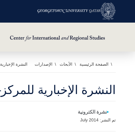
خطي
الصفحة الرئيسية
الأبحاث
الإصدارات
النشرة الإخبارية 
لى
لمحتوى
النشرة الإخبارية للمركز–ا
لرئيسي
نشرة الكترونية
تم النشر: July 2014