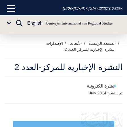
القائمة
الرئيسية
تبديل
English
Sub
البحث
Menu
خطي
الصفحة الرئيسية
الأبحاث
الإصدارات
النشرة الإخبارية للمركز-العدد 2
لى
لمحتوى
لرئيسي
النشرة الإخبارية للمركز-العدد 2
نشرة الكترونية
تم النشر: July 2014