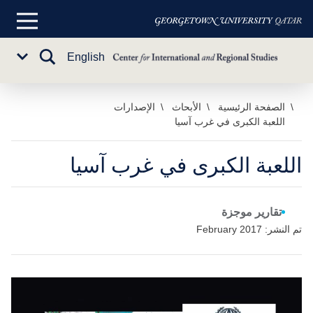
القائمة
الرئيسية
تبديل
English
Sub
البحث
Menu
خطي
الصفحة الرئيسية
الأبحاث
الإصدارات
اللعبة الكبرى في غرب آسيا
لى
لمحتوى
لرئيسي
اللعبة الكبرى في غرب آسيا
تقارير موجزة
تم النشر: February 2017