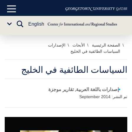
القائمة
الرئيسية
تبديل
English
Sub
البحث
Menu
خطي
الصفحة الرئيسية
الأبحاث
الإصدارات
السياسات الطائفية في الخليج
لى
لمحتوى
لرئيسي
السياسات الطائفية في الخليج
إصدارات باللغة العربية, تقارير موجزة
تم النشر: September 2014